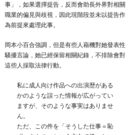
事」，如果選擇提告，反而會助長外界對相關
職業的偏見與歧視，因此現階段並未以提告作
為前提來處理此事。
岡本小百合強調，但是有些人藉機對她發表性
騷擾言論，她已經保留相關紀錄，不排除會對
這些人採取法律行動。
私に成人向け作品への出演歴がある
かのような誤った情報が広がってい
ますが、そのような事実はありませ
ん。
ただ、この件を「そうした仕事＝恥