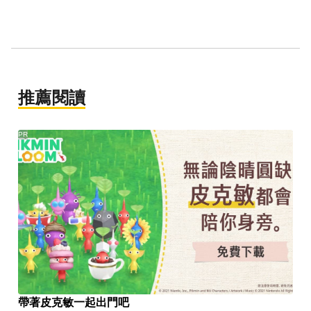
推薦閱讀
PR
帶著皮克敏一起出門吧