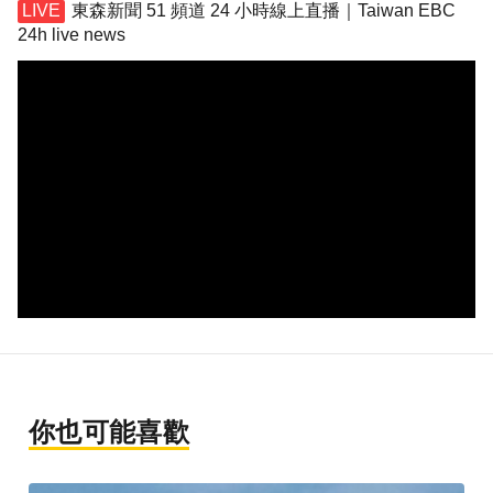
東森新聞 51 頻道 24 小時線上直播｜Taiwan EBC
24h live news
你也可能喜歡