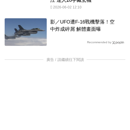
汪 達人26字藏玄機
2026-06-02 12:10
影／UFO遭F-16戰機擊落！空
中炸成碎屑 解體畫面曝
Recommended by
廣告 / 請繼續往下閱讀