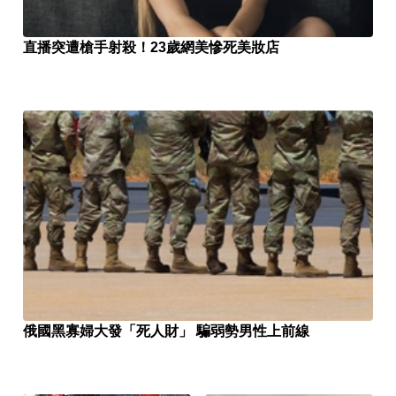
直播突遭槍手射殺！23歲網美慘死美妝店
俄國黑寡婦大發「死人財」 騙弱勢男性上前線