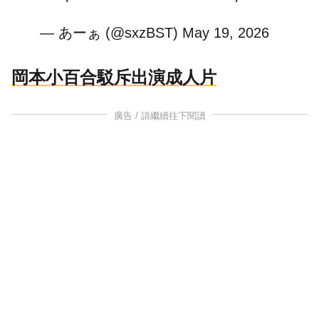
— あーぁ (@sxzBST)
May 19, 2026
岡本小百合駁斥出演成人片
廣告 / 請繼續往下閱讀