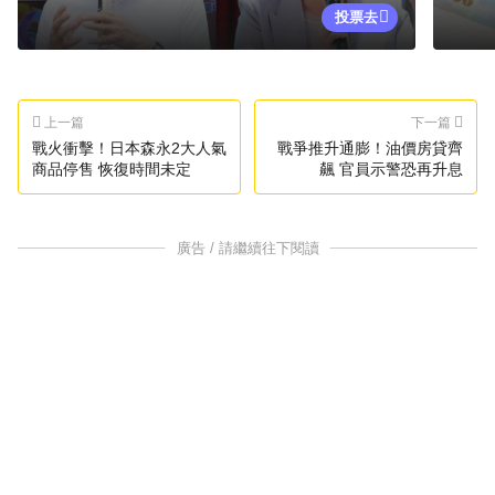
投票去
上一篇
下一篇
戰火衝擊！日本森永2大人氣
戰爭推升通膨！油價房貸齊
商品停售 恢復時間未定
飆 官員示警恐再升息
廣告 / 請繼續往下閱讀