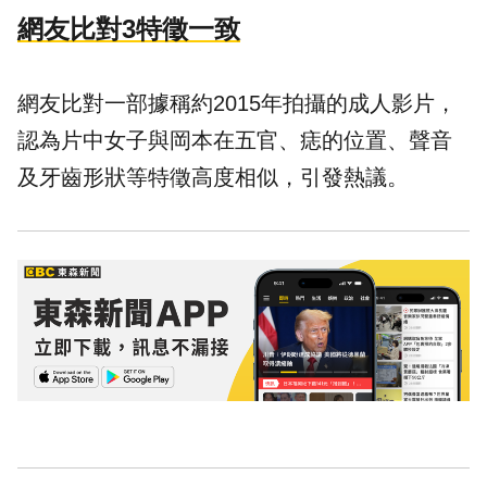
網友比對3特徵一致
網友比對一部據稱約2015年拍攝的成人影片，
認為片中女子與岡本在五官、痣的位置、聲音
及牙齒形狀等特徵高度相似，引發熱議。