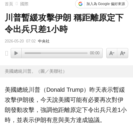
首頁
國際
加入為 Google 偏好來源
川普暫緩攻擊伊朗 稱距離原定下
令出兵只差1小時
2026-05-20
07:02
中央社
00:00
美國總統川普。（圖／美聯社）
美國總統
川普
（Donald Trump）昨天表示暫緩
攻擊
伊朗
後，今天說美國可能有必要再次對伊
朗發動攻擊，強調他距離原定下令出兵只差1小
時，並表示伊朗有意與美方達成協議。