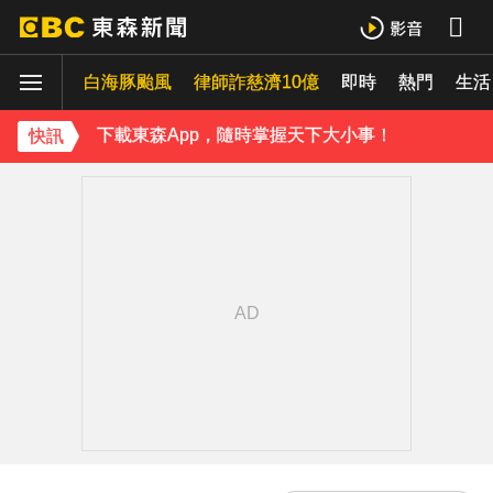
白海豚颱風
律師詐慈濟10億
即時
熱門
生活
下載東森App，隨時掌握天下大小事！
快訊