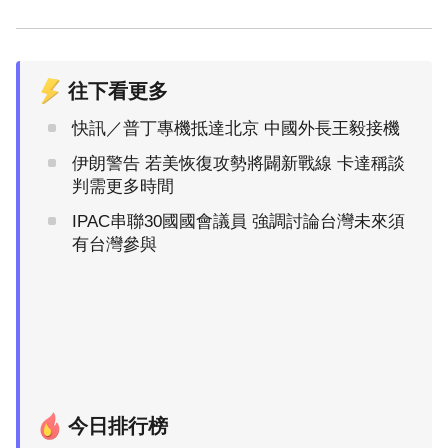
往下看更多
快訊／普丁專機抵達北京 中國外長王毅接機
伊朗警告 若美恢復攻勢將闢新戰線 卡達稱談
判需更多時間
IPAC串聯30國國會議員 強調討論台灣未來須
有台灣參與
今日排行榜