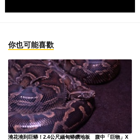
你也可能喜歡
澆花澆到巨蟒！2.4公尺緬甸蟒鑽地板 腹中「巨物」X