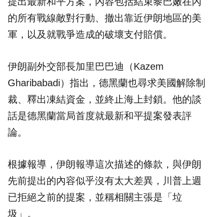
提出最新和平方案，內容包括結束黎巴嫩在內
的所有戰線敵對行動、撤出靠近伊朗地區的美
軍，以及就戰爭造成的破壞支付賠償。
伊朗副外交部長加里巴巴迪（Kazem
Gharibabadi）指出，德黑蘭也尋求美國解除制
裁、釋出凍結資金，並終止海上封鎖。他的談
話是德黑蘭當局首度就最新和平提案發表評
論。
根據報導，伊朗報導這次描述的條款，與伊朗
先前提出的內容似乎沒有太大差異，川普上週
已拒絕之前的提案，並稱相關主張是「垃
圾」。