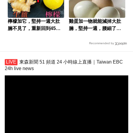
檸檬加它，堅持一週大肚
雞蛋加一物就能減掉大肚
腩不見了，重新回到45公
腩，堅持一週，腰細了，
斤
瘦到你懷疑人生！
Recommended by
東森新聞 51 頻道 24 小時線上直播｜Taiwan EBC
24h live news