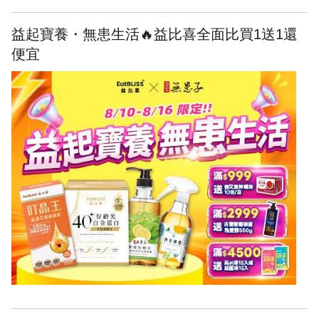
益起寶養・無患生活🔥益比喜全面比買1送1還
便宜