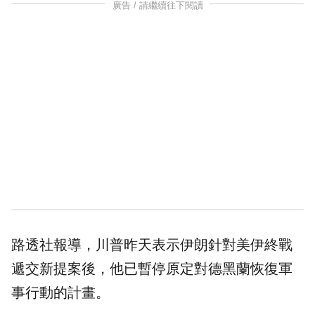
廣告 / 請繼續往下閱讀
路透社報導，川普昨天表示伊朗針對美伊終戰
遞交新提案後，他已暫停原定對德黑蘭恢復軍
事行動的計畫。