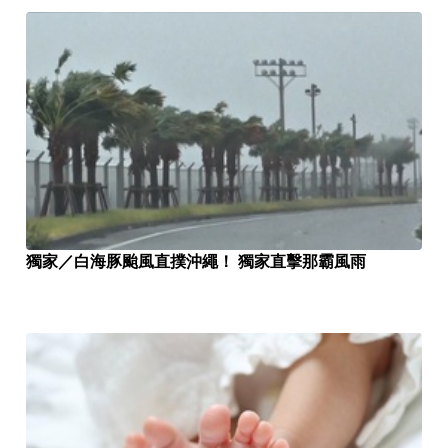
獨家／白海豚颱風直撲沖繩！ 獨家直擊那霸風雨