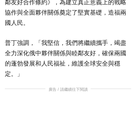
鄰友好合作條約》，為建立真正意義上的戰略
協作與全面夥伴關係奠定了堅實基礎，造福​​兩
國人民。
普丁強調，「我堅信，我們將繼續攜手，竭盡
全力深化俄中夥伴關係與睦鄰友好，確保兩國
的蓬勃發展和人民福祉，維護全球安全與穩
定。」
廣告 / 請繼續往下閱讀