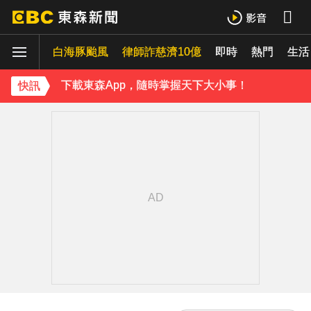
下載東森App，隨時掌握天下大小事！
白海豚颱風
律師詐慈濟10億
即時
熱門
《理財達人秀》X 安聯投信免費講座報名中！搶先卡位 2027
生活
下載東森App，隨時掌握天下大小事！
快訊
《理財達人秀》X 安聯投信免費講座報名中！搶先卡位 2027