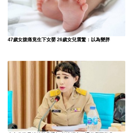
47歲女腹痛竟生下女嬰 26歲女兒震驚：以為變胖