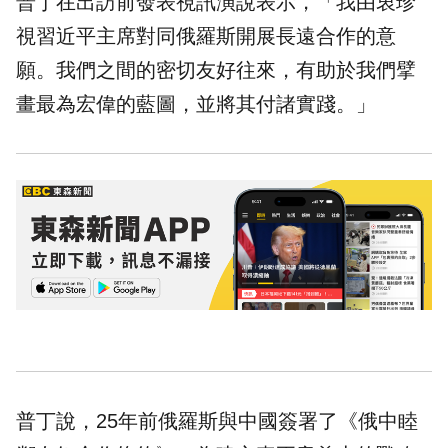
普丁在出訪前發表視訊演說表示，「我由衷珍
視
習近平
主席對同俄羅斯開展長遠合作的意
願。我們之間的密切友好往來，有助於我們擘
畫最為宏偉的藍圖，並將其付諸實踐。」
普丁說，25年前俄羅斯與中國簽署了《俄中睦