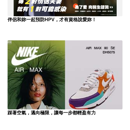
伴侶和妳一起預防HPV，才有資格說愛妳！
PR
踩著空氣，邁向極限，讓每一步都輕盈有力