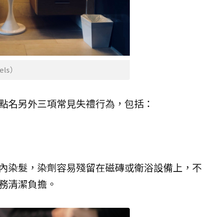
ls）
點名另外三項常見失禮行為，包括：
內染髮，染劑容易殘留在磁磚或衛浴設備上，不
務清潔負擔。