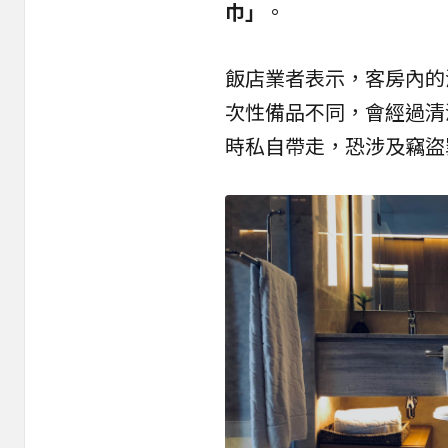
巾」
。
飯店業者表示，客房內的
次性備品不同，會經過清
時私自帶走，恐涉及竊盜