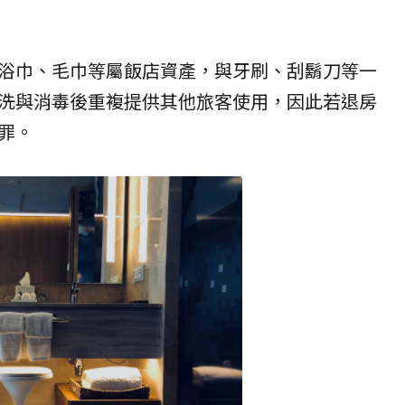
浴巾
、毛巾等屬飯店資產，與牙刷、刮鬍刀等一
洗與消毒後重複提供其他旅客使用，因此若退房
罪。