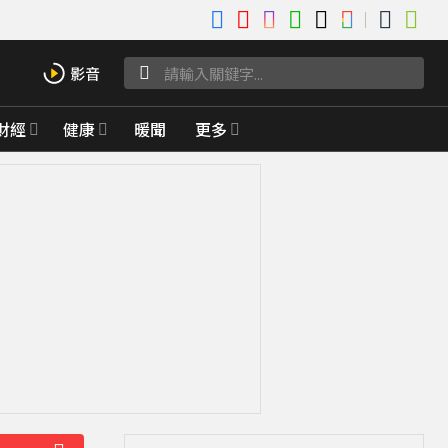
財經
健康
暖聞
更多