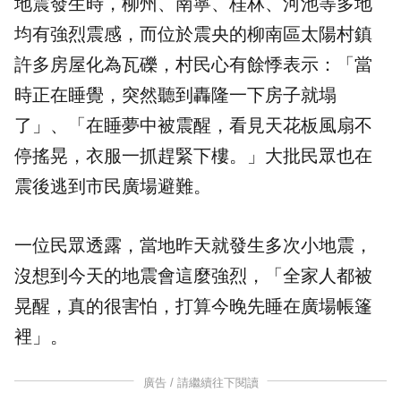
地震發生時，柳州、南寧、桂林、河池等多地
均有強烈震感，而位於震央的柳南區太陽村鎮
許多房屋化為瓦礫，村民心有餘悸表示：「當
時正在睡覺，突然聽到轟隆一下房子就塌
了」、「在睡夢中被震醒，看見天花板風扇不
停搖晃，衣服一抓趕緊下樓。」大批民眾也在
震後逃到市民廣場避難。
一位民眾透露，當地昨天就發生多次小地震，
沒想到今天的地震會這麼強烈，「全家人都被
晃醒，真的很害怕，打算今晚先睡在廣場帳篷
裡」。
廣告 / 請繼續往下閱讀