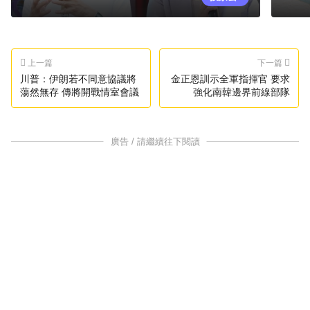
上一篇
下一篇
川普：伊朗若不同意協議將
金正恩訓示全軍指揮官 要求
蕩然無存 傳將開戰情室會議
強化南韓邊界前線部隊
廣告 / 請繼續往下閱讀