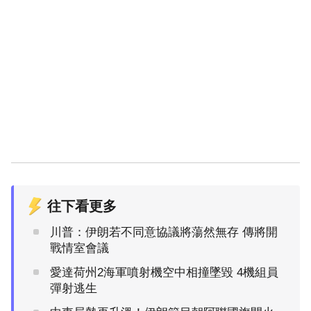
往下看更多
川普：伊朗若不同意協議將蕩然無存 傳將開
戰情室會議
愛達荷州2海軍噴射機空中相撞墜毀 4機組員
彈射逃生