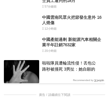
士員工遭判刑18月
57分鐘前
中國雲南民眾火把節發生意外 16
人燒傷
12小時前
中國產能過剩 新能源汽車相關企
業半年註銷7632家
20小時前
啦啦隊員遭輪流性侵！丟包公
路秒被撞死 3男扯：她自願的
Recommended by
廣告 / 請繼續往下閱讀