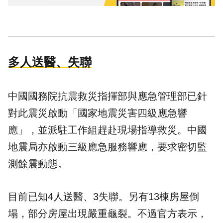
多人送醫、失聯
中國國務院抗震救災指揮部與應急管理部已針
對此震災啟動「國家地震災害四級應急響
應」，並派駐工作組趕赴現場指導救災。中國
地震局亦啟動三級應急服務響應，要求密切監
測餘震動態。
目前已知4人送醫、3失聯。另有13棟房屋倒
塌，部分房屋出現嚴重龜裂。不過官方表示，