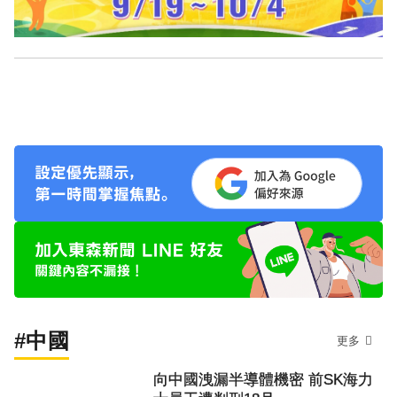
#中國
更多
向中國洩漏半導體機密 前SK海力