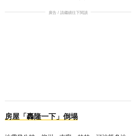
廣告 / 請繼續往下閱讀
房屋「轟隆一下」倒塌