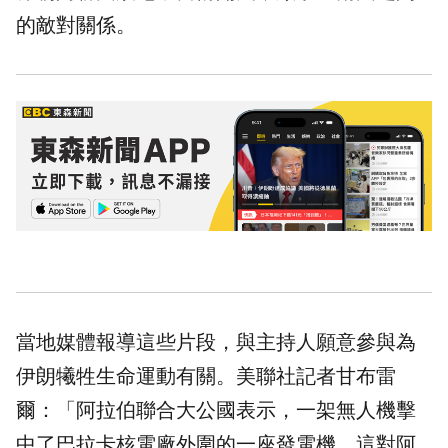
的敵對關係。
當地媒體報導這些片段，與主持人願意參與為
伊朗犧牲生命運動有關。美聯社記者甘布雷
爾：「阿拉伯聯合大公國表示，一架無人機擊
中了巴拉卡核電廠外圍的一座發電機，這對阿