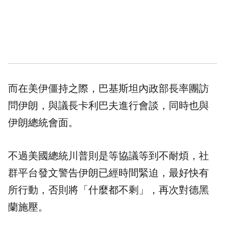
而在美伊僵持之際，巴基斯坦內政部長率團訪
問伊朗，與議長卡利巴夫進行會談，同時也與
伊朗總統會面。
不過美國總統川普則是等協議等到不耐煩，社
群平台發文警告伊朗已經時間緊迫，最好快有
所行動，否則將「什麼都不剩」，再次對德黑
蘭施壓。