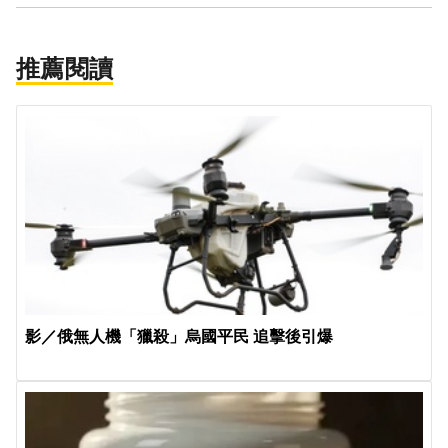
推薦閱讀
影／俄無人機「獵殺」烏國平民 追擊後引爆