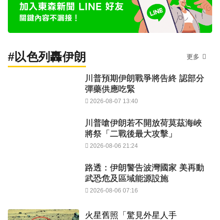
#以色列轟伊朗
更多
川普預期伊朗戰爭將告終 認部分
彈藥供應吃緊
2026-08-07 13:40
川普嗆伊朗若不開放荷莫茲海峽
將祭「二戰後最大攻擊」
2026-08-06 21:24
路透：伊朗警告波灣國家 美再動
武恐危及區域能源設施
2026-08-06 07:16
火星舊照「驚見外星人手