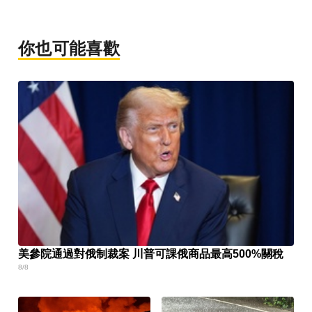
你也可能喜歡
美參院通過對俄制裁案 川普可課俄商品最高500%關稅
8/8