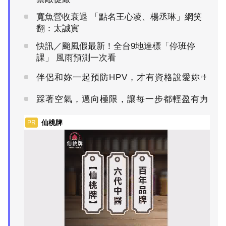
寬魚營收衰退 「點名王心凌、楊丞琳」網笑
翻：太誠實
快訊／颱風假最新！全台9地達標「停班停
課」 風雨預測一次看
伴侶和妳一起預防HPV，才有資格說愛妳！
PR
踩著空氣，邁向極限，讓每一步都輕盈有力
PR
仙桃牌
PR