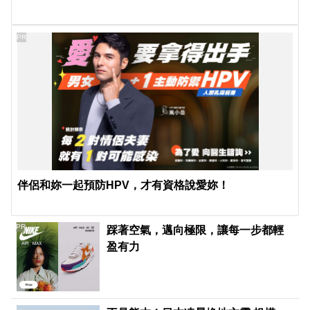
PR
伴侶和妳一起預防HPV，才有資格說愛妳！
PR
踩著空氣，邁向極限，讓每一步都輕
盈有力