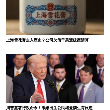
上海雪花膏走入歷史？公司欠債千萬遭破產清算
川普簽署行政命令！限縮出生公民權並禁生育旅遊