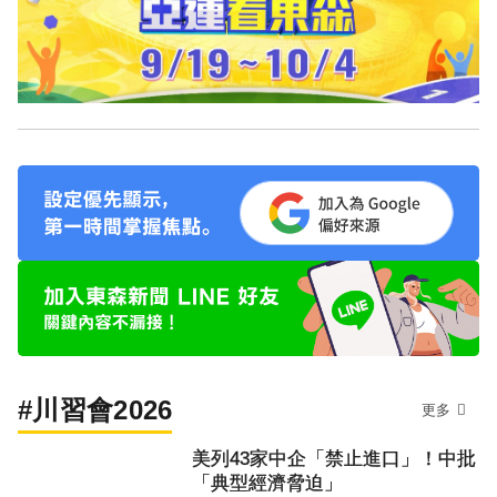
#川習會2026
更多
美列43家中企「禁止進口」！中批
「典型經濟脅迫」