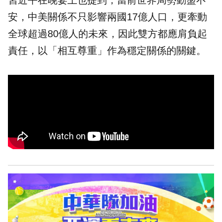
習近平在晚宴上也提到，當前世界局勢動盪不
安，中美關係不只影響兩國17億人口，更牽動
全球超過80億人的未來，因此雙方都應肩負起
責任，以「相互尊重」作為穩定關係的關鍵。