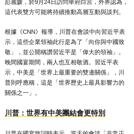
彭麗媛，於9月24日訪問華府白宮，外界認為，
這代表雙方可能將持續推動高層互動與談判。
根據《CNN》報導，川普在會談中向習近平表
示，這些企業領袖此行是為了「向你與中國致
敬」，並公開稱讚習近平是「偉大的領袖」。
晚間國宴期間，兩人也互相敬酒。習近平表
示，中美是「世界上最重要的雙邊關係」，川
普則呼應稱，這是「世界歷史上最具影響力的
關係之一」。
川普：世界有中美團結會更特別
川普在國宴致詞時表示，當天的會談「非常正