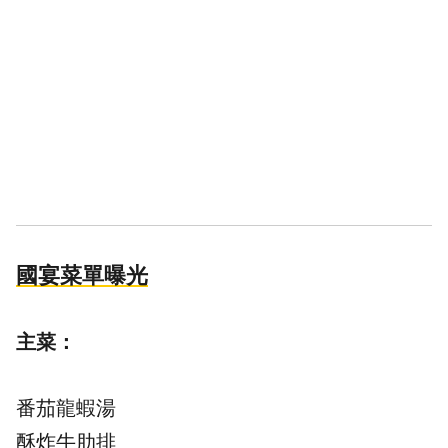
國宴菜單曝光
主菜：
番茄龍蝦湯
酥炸牛肋排