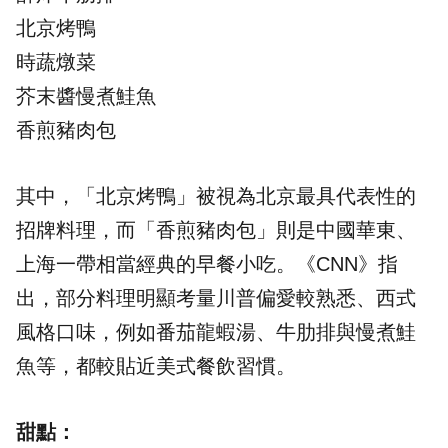
北京烤鴨
時蔬燉菜
芥末醬慢煮鮭魚
香煎豬肉包
其中，「北京烤鴨」被視為北京最具代表性的
招牌料理，而「香煎豬肉包」則是中國華東、
上海一帶相當經典的早餐小吃。《CNN》指
出，部分料理明顯考量川普偏愛較熟悉、西式
風格口味，例如番茄龍蝦湯、牛肋排與慢煮鮭
魚等，都較貼近美式餐飲習慣。
甜點：