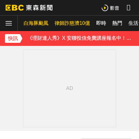
下載東森App，隨時掌握天下大小事！
白海豚颱風
律師詐慈濟10億
即時
熱門
《理財達人秀》X 安聯投信免費講座報名中！搶先卡位 2027
生活
下載東森App，隨時掌握天下大小事！
快訊
《理財達人秀》X 安聯投信免費講座報名中！搶先卡位 2027