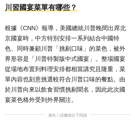
川習國宴菜單有哪些？
根據《CNN》報導，美國總統川普晚間出席北
京國宴時，中方特別安排一系列結合中國特
色、同時兼顧川普「挑剔口味」的菜色，被外
界形容是「川普特製版中式國宴」。整場國宴
從場地布置到料理安排都相當講究且隆重，菜
單內容也刻意挑選較符合川普口味的餐點。由
於川普向來以飲食習慣挑剔聞名，因此此次國
宴菜色格外受到外界關注。
廣告 / 請繼續往下閱讀