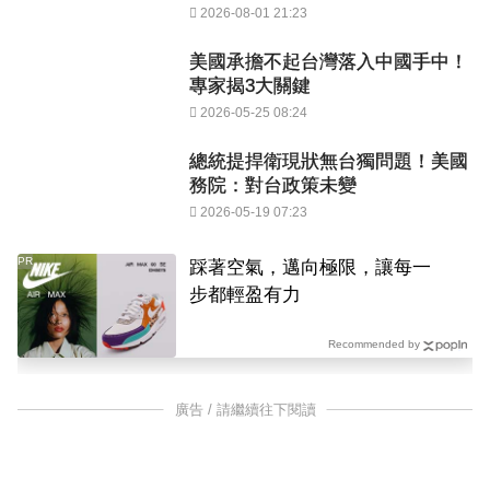
2026-08-01 21:23
美國承擔不起台灣落入中國手中！
專家揭3大關鍵
2026-05-25 08:24
總統提捍衛現狀無台獨問題！美國
務院：對台政策未變
2026-05-19 07:23
PR
踩著空氣，邁向極限，讓每一
步都輕盈有力
Recommended by
廣告 / 請繼續往下閱讀