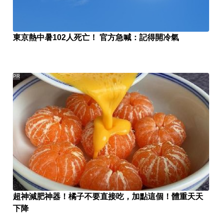
東京熱中暑102人死亡！ 官方急喊：記得開冷氣
PR
超神減肥神器！橘子不要直接吃，加點這個！體重天天
下降