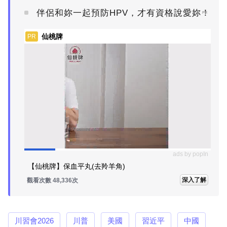
伴侶和妳一起預防HPV，才有資格說愛妳！
PR
仙桃牌
PR
ads by popIn
【仙桃牌】保血平丸(去羚羊角)
深入了解
觀看次數 48,336次
川習會2026
川普
美國
習近平
中國