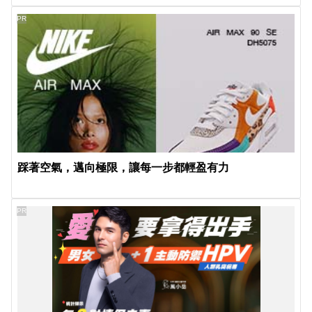
PR
踩著空氣，邁向極限，讓每一步都輕盈有力
PR