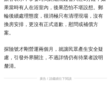
果當時有人在浴室內，後果恐怕不堪設想。郵
輪後續處理態度，很消極只有清理現場，沒有
換房安排，更沒有正式道歉，慰問或補償方
案。
探險號才剛營運兩個月，就讓民眾產生安全疑
慮，引發外界關注，不過詳情仍有待業者說明
釐清。
廣告 / 請繼續往下閱讀