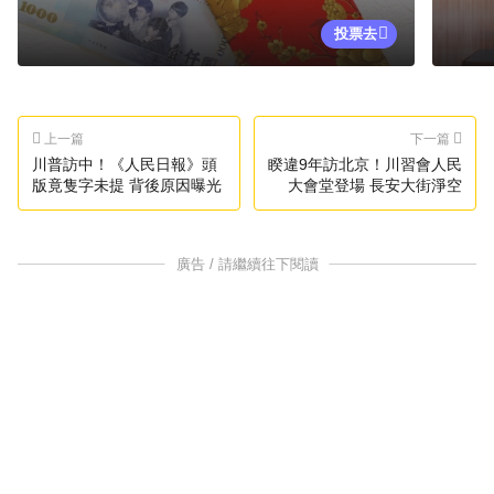
投票去
上一篇
下一篇
川普訪中！《人民日報》頭
睽違9年訪北京！川習會人民
版竟隻字未提 背後原因曝光
大會堂登場 長安大街淨空
廣告 / 請繼續往下閱讀