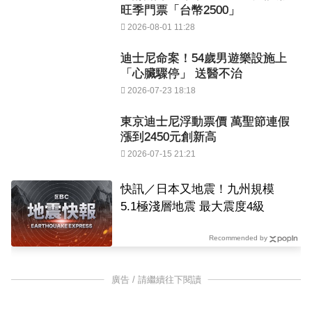
旺季門票「台幣2500」
2026-08-01 11:28
迪士尼命案！54歲男遊樂設施上
「心臟驟停」 送醫不治
2026-07-23 18:18
東京迪士尼浮動票價 萬聖節連假
漲到2450元創新高
2026-07-15 21:21
快訊／日本又地震！九州規模
5.1極淺層地震 最大震度4級
Recommended by
廣告 / 請繼續往下閱讀