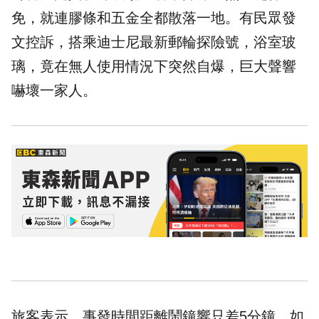
免，就連膠條和五金全都散落一地。有民眾發
文控訴，搭乘迪士尼最新郵輪探險號，浴室玻
璃，竟在無人使用情況下突然自爆，巨大聲響
嚇壞一家人。
旅客表示，事發時間距離鬧鐘響只差5分鐘，如