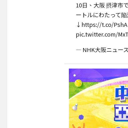
10日、大阪 摂津
ートルにわたって陥
↓
https://t.co/Psh
pic.twitter.com/Mx
— NHK大阪ニュース (