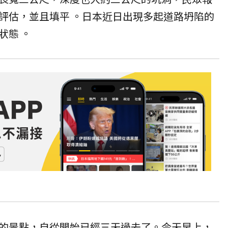
評估，並且填平 。日本近日出現多起道路坍陷的
狀態 。
的景點，自從開始已經三天過去了。今天早上，