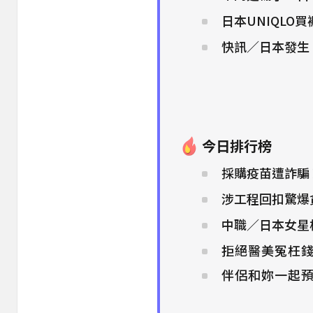
日本UNIQLO買
快訊／日本發生「
今日排行榜
採購疫苗遭詐騙
涉工程回扣驚爆
中職／日本女星
拒絕醫美冤枉錢
伴侶和妳一起預