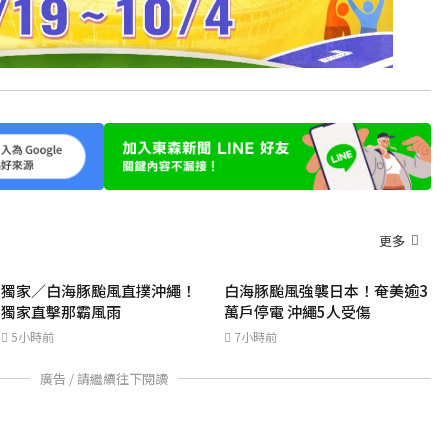
更多
獨家／白海豚颱風直撲沖繩！
白海豚颱風強襲日本！奄美逾3
獨家直擊那霸風雨
萬戶停電 沖繩5人受傷
5小時前
7小時前
廣告 / 請繼續往下閱讀