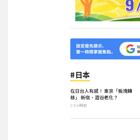
#日本
在日台人有感！ 東京「板塊轉
移」 新宿、澀谷老化？
5小時前