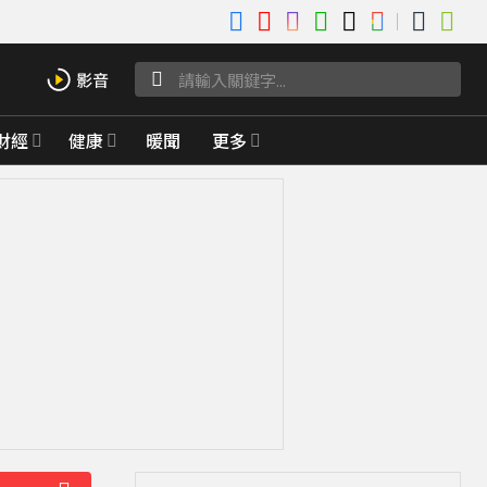
財經
健康
暖聞
更多