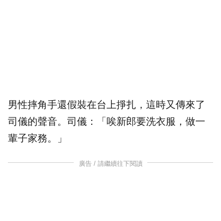
男性摔角手還假裝在台上掙扎，這時又傳來了
司儀的聲音。司儀：「唉新郎要洗衣服，做一
輩子家務。」
廣告 / 請繼續往下閱讀