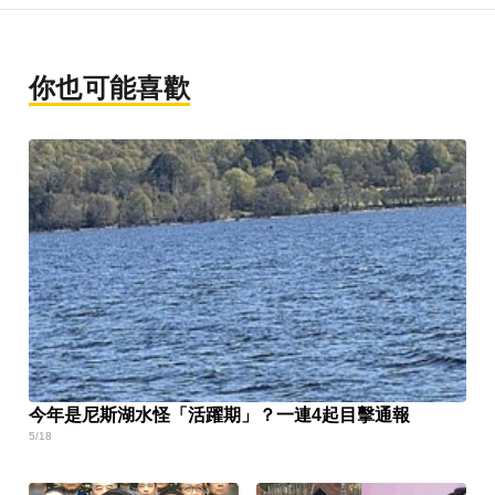
你也可能喜歡
今年是尼斯湖水怪「活躍期」？一連4起目擊通報
5/18