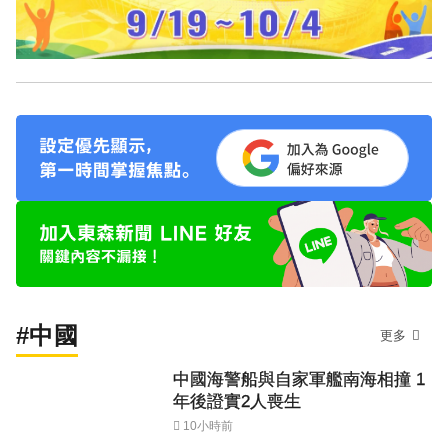
#中國
更多
中國海警船與自家軍艦南海相撞 1
年後證實2人喪生
10小時前