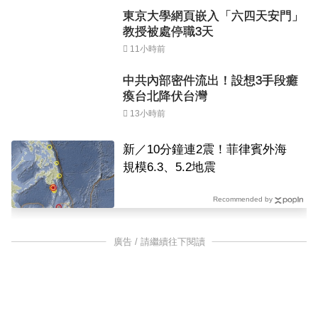
東京大學網頁嵌入「六四天安門」
教授被處停職3天
11小時前
中共內部密件流出！設想3手段癱
瘓台北降伏台灣
13小時前
新／10分鐘連2震！菲律賓外海
規模6.3、5.2地震
Recommended by
廣告 / 請繼續往下閱讀