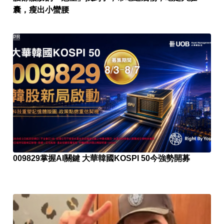
囊，瘦出小蠻腰
PR
009829掌握AI關鍵 大華韓國KOSPI 50今強勢開募