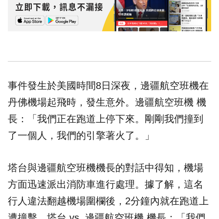
事件發生於美國時間8日深夜，邊疆航空班機在
丹佛機場起飛時，發生意外。邊疆航空班機 機
長：「我們正在跑道上停下來。剛剛我們撞到
了一個人，我們的引擎著火了。」
塔台與邊疆航空班機機長的對話中得知，機場
方面迅速派出消防車進行處理。據了解，這名
行人違法翻越機場圍欄後，2分鐘內就在跑道上
遭撞擊。塔台 vs. 邊疆航空班機 機長：「我們