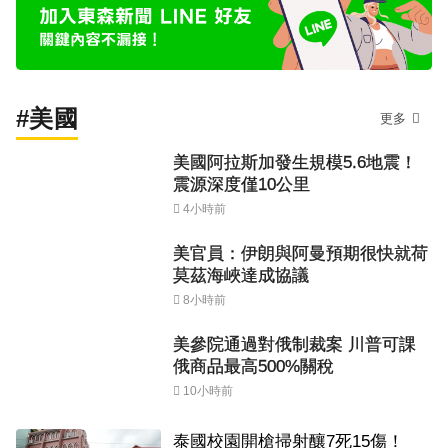
#美國
更多
美國阿拉斯加發生規模5.6地震！
震源深度僅10公里
4小時前
美官員：伊朗與阿曼預期很快就荷
莫茲海峽達成協議
8小時前
美參院通過對俄制裁案 川普可課
俄商品最高500%關稅
10小時前
泰國校園開槍掃射釀7死15傷！