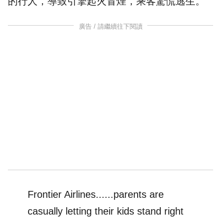
的行人，導致引擎起火冒煙，
乘客
驚慌逃生。
廣告 / 請繼續往下閱讀
Frontier Airlines......parents are
casually letting their kids stand right