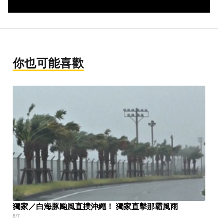
你也可能喜歡
獨家／白海豚颱風直撲沖繩！ 獨家直擊那霸風雨
8/7