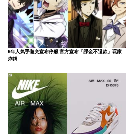
9年人氣手遊突宣布停服 官方宣布「課金不退款」玩家
炸鍋
PR