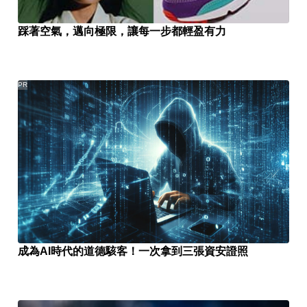
踩著空氣，邁向極限，讓每一步都輕盈有力
PR
成為AI時代的道德駭客！一次拿到三張資安證照