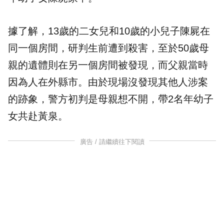
據了解，13歲的二女兒和10歲的小兒子陳屍在
同一個房間，研判生前遭到殺害，至於50歲母
親的遺體則在另一個房間被發現，而父親當時
因為人在外縣市。由於現場沒發現其他人涉案
的跡象，警方初判是母親想不開，帶2名年幼子
女共赴黃泉。
廣告 / 請繼續往下閱讀