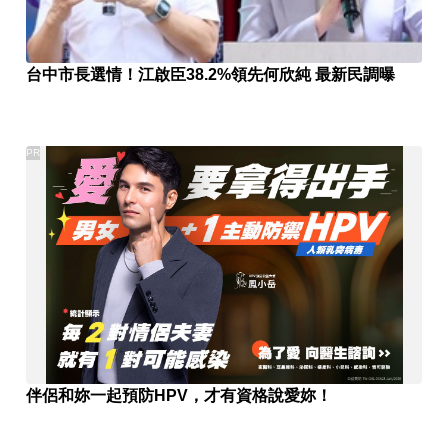
台中市長選情！江啟臣38.2%領先何欣純 最新民調曝
PR
伴侶和妳一起預防HPV，才有資格說愛妳！