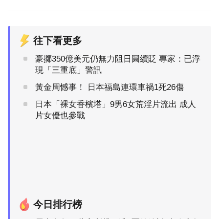
往下看更多
豪擲350億美元仍無力阻日圓續貶 專家：已浮
現「三重底」警訊
黃金周憾事！ 日本福島連環車禍1死26傷
日本「裸女香檳塔」9男6女荒淫片流出 成人
片女優也參戰
今日排行榜