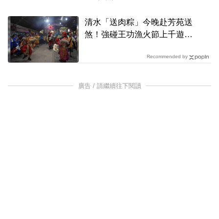
清水「送肉粽」今晚赴芳苑送
煞！強碰王功漁火節上千遊客
喪家回應了
Recommended by
廣告 / 請繼續往下閱讀