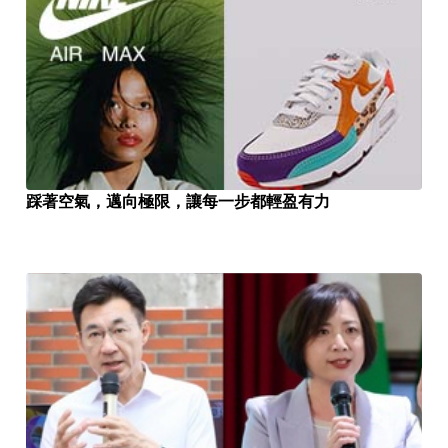
踩著空氣，邁向極限，讓每一步都輕盈有力