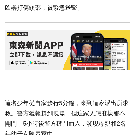
凶器打傷頭部，被緊急送醫。
這名少年從自家步行5分鐘，來到這家派出所求
救。警方獲報趕到現場，但這家人怎麼樣都不
開門，5小時後警方破門而入，發現母親和2名
年幼子女陳屍家中。