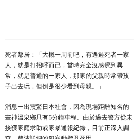
死者鄰居：「大概一周前吧，有遇過死者一家
人，就是打招呼而已，當時完全沒感覺到異
常，就是普通的一家人，那家的父親時常帶孩
子出去玩，但倒是很少看到母親。」
消息一出震驚日本社會，因為現場距離知名的
晝神溫泉鄉只有5分鐘車程。由於過去警方從未
接獲家庭求助或家暴通報紀錄，目前正深入調
查，釐清詳細的犯案動機及死因。