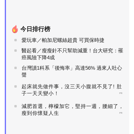
今日排行榜
愛玩車／帕加尼螺絲超貴 可買保時捷
醫起看／瘦瘦針不只幫助減重！台大研究：罹
癌風險下降4成
台灣讀1科系「後悔率」高達56% 過來人吐心
聲
起床就先做件事，沒三天小腹就不見了! 肚
子一天天變小！
PR
減肥首選，檸檬加它，堅持一週，腰細了，
瘦到你懷疑人生
PR