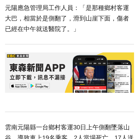
元陽應急管理局工作人員：「是那種鄉村客運
大巴，相當於是側翻了，滑到山崖下面，傷者
已經在中午就送醫院了。」
雲南元陽縣一台鄉村客運30日上午側翻墜落山
谷，導致車上19名乘客，2人當場死亡，17人送