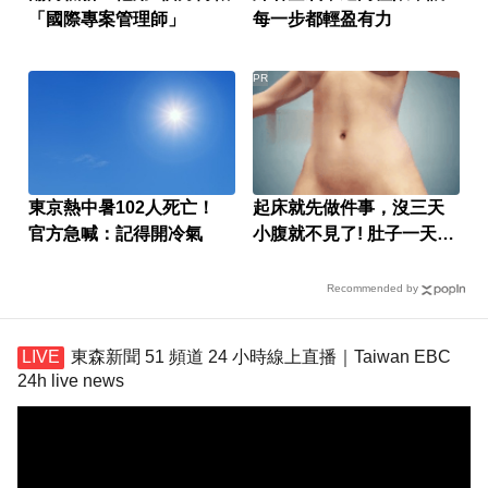
「國際專案管理師」
每一步都輕盈有力
PR
東京熱中暑102人死亡！
起床就先做件事，沒三天
官方急喊：記得開冷氣
小腹就不見了! 肚子一天天
變小！
Recommended by
東森新聞 51 頻道 24 小時線上直播｜Taiwan EBC
24h live news