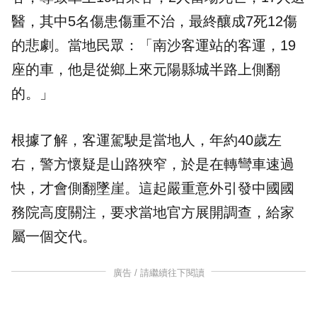
醫，其中5名傷患傷重不治，最終釀成7死12傷
的悲劇。當地民眾：「南沙客運站的客運，19
座的車，他是從鄉上來元陽縣城半路上側翻
的。」
根據了解，客運駕駛是當地人，年約40歲左
右，警方懷疑是山路狹窄，於是在轉彎車速過
快，才會側翻墜崖。這起嚴重意外引發中國國
務院高度關注，要求當地官方展開調查，給家
屬一個交代。
廣告 / 請繼續往下閱讀