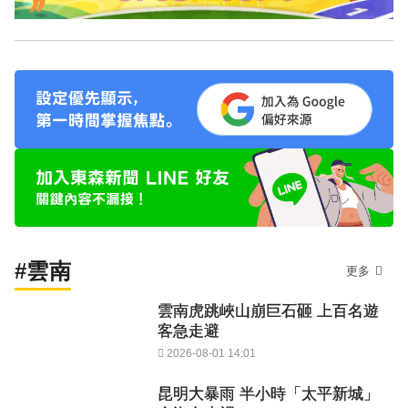
#雲南
更多
雲南虎跳峽山崩巨石砸 上百名遊
客急走避
2026-08-01 14:01
昆明大暴雨 半小時「太平新城」