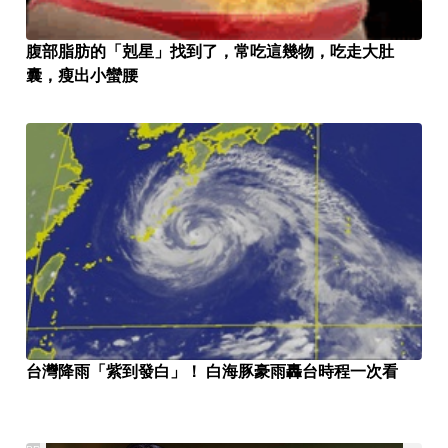
腹部脂肪的「剋星」找到了，常吃這幾物，吃走大肚
囊，瘦出小蠻腰
台灣降雨「紫到發白」！ 白海豚豪雨轟台時程一次看