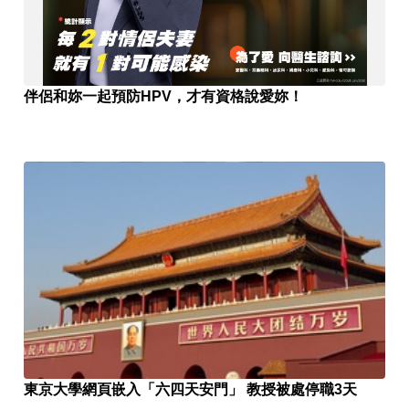
伴侶和妳一起預防HPV，才有資格說愛妳！
東京大學網頁嵌入「六四天安門」 教授被處停職3天