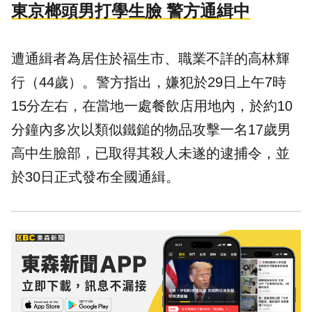
東京榔頭男打學生臉 警方通緝中
遭通緝者為居住於福生市、職業不詳的高林輝
行（44歲）。警方指出，嫌犯於29日上午7時
15分左右，在當地一處餐飲店用地內，於約10
分鐘內多次以類似鐵鎚的物品攻擊一名17歲男
高中生臉部，已取得其殺人未遂的逮捕令，並
於30日正式發布全國通緝。