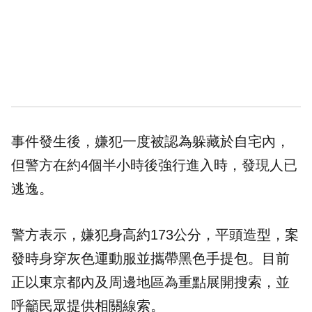
事件發生後，嫌犯一度被認為躲藏於自宅內，
但警方在約4個半小時後強行進入時，發現人已
逃逸。
警方表示，嫌犯身高約173公分，平頭造型，案
發時身穿灰色運動服並攜帶黑色手提包。目前
正以東京都內及周邊地區為重點展開搜索，並
呼籲民眾提供相關線索。