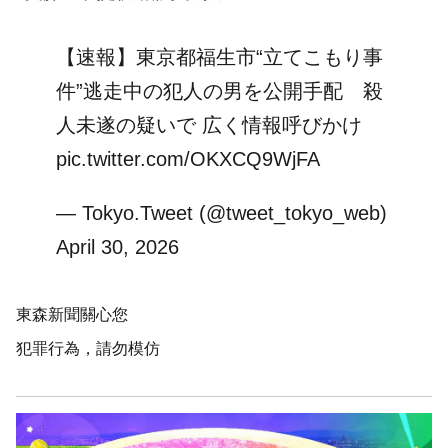
【速報】東京都福生市“立てこもり事
件”逃走中の犯人の男を公開手配 殺
人未遂の疑いで 広く情報呼びかけ
pic.twitter.com/OKXCQ9WjFA
— Tokyo.Tweet (@tweet_tokyo_web)
April 30, 2026
東森新聞關心您
犯罪行為，請勿模仿