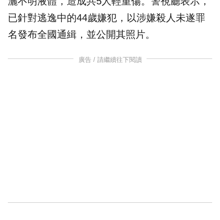
灑不明液體，造成共5人輕重傷。警視廳表示，
已針對逃逸中的44歲嫌犯，以涉嫌殺人未遂罪
名發布全國通緝，並公開其照片。
廣告 / 請繼續往下閱讀