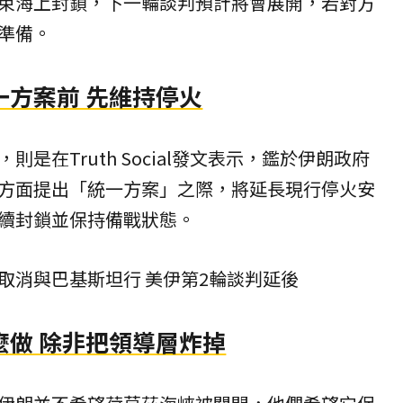
束海上封鎖，下一輪談判預計將會展開，若對方
準備。
一方案前 先維持停火
是在Truth Social發文表示，鑑於伊朗政府
方面提出「統一方案」之際，將延長現行停火安
續封鎖並保持備戰狀態。
取消與巴基斯坦行 美伊第2輪談判延後
麼做 除非把領導層炸掉