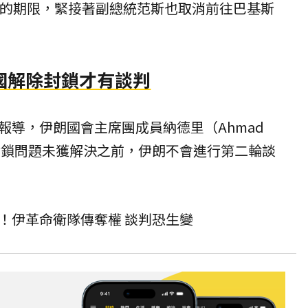
議的期限，緊接著副總統范斯也取消前往巴基斯
國解除封鎖才有談判
報導，伊朗國會主席團成員納德里（Ahmad
上封鎖問題未獲解決之前，伊朗不會進行第二輪談
！伊革命衛隊傳奪權 談判恐生變