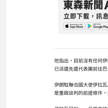
他指出，目前沒有任何伊
已派遣先遣代表團前往巴
伊朗駐聯合國大使伊拉瓦尼（A
是重啟談判的前提條件，