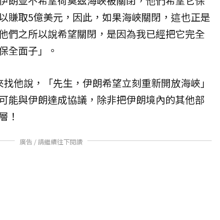
伊朗並不希望
荷莫茲海峽
被關閉，他們希望它保
以賺取5億美元，因此，如果海峽關閉，這也正是
他們之所以說希望關閉，是因為我已經把它完全
保全面子」。
來找他說，「先生，伊朗希望立刻重新開放海峽」
可能與伊朗達成協議，除非把伊朗境內的其他部
層！
廣告 / 請繼續往下閱讀