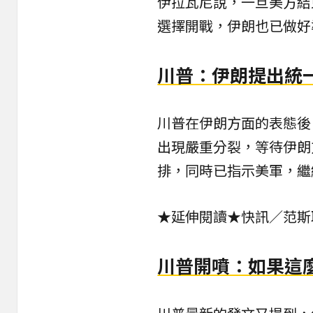
伊拉瓦尼說，一旦美方結
選擇開戰，伊朗也已做好
川普：伊朗提出統
川普在伊朗方面的表態後，則
出現嚴重分裂，等待伊朗
排，同時已指示美軍，繼
★延伸閱讀★
快訊／范斯
川普開噴：如果這