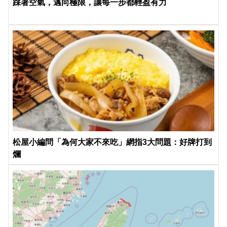
踩著空氣，邁向極限，讓每一步都輕盈有力
松屋小編問「為何大家不來吃」網指3大問題：好牌打到
爛