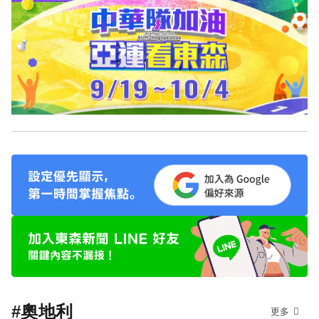
#奧地利
更多