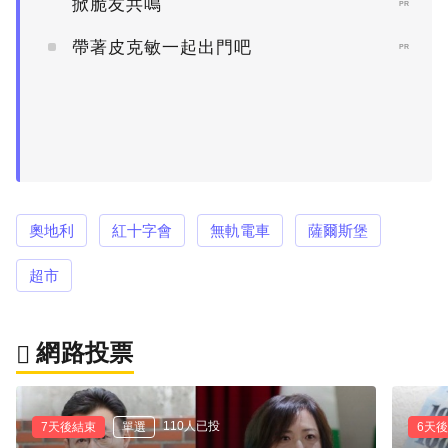
掀脆友共鳴
PR
帶著皮克敏一起出門吧
PR
奧地利
紅十字會
無軌電車
薩爾斯堡
超市
網路投票
110人已投
7天後結束
單選
6天