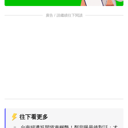
廣告 / 請繼續往下閱讀
往下看更多
台南婦遭尪開貨車輾斃！鄰悲曝最後對話：才