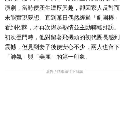
演劇，當時便產生濃厚興趣，卻因家人反對而
未能實現夢想。直到某日偶然經過「劇團椿」
看到招牌，才再次燃起熱情並主動聯絡拜訪。
初次登門時，他對留著飛機頭的初代團長感到
震撼，但見到妻子後便安心不少，兩人也留下
「帥氣」與「美麗」的第一印象。
廣告 / 請繼續往下閱讀