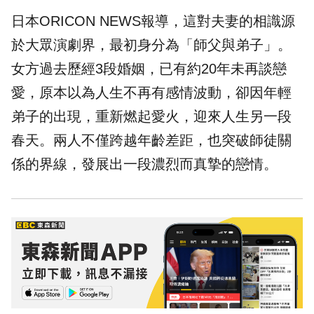
日本ORICON NEWS報導，這對夫妻的相識源
於大眾演劇界，最初身分為「師父與弟子」。
女方過去歷經3段婚姻，已有約20年未再談戀
愛，原本以為人生不再有感情波動，卻因年輕
弟子的出現，重新燃起愛火，迎來人生另一段
春天。兩人不僅跨越年齡差距，也突破師徒關
係的界線，發展出一段濃烈而真摯的戀情。