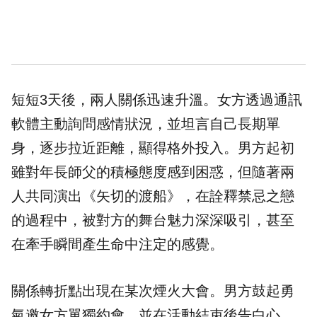
短短3天後，兩人關係迅速升溫。女方透過通訊
軟體主動詢問感情狀況，並坦言自己長期單
身，逐步拉近距離，顯得格外投入。男方起初
雖對年長師父的積極態度感到困惑，但隨著兩
人共同演出《矢切的渡船》，在詮釋禁忌之戀
的過程中，被對方的舞台魅力深深吸引，甚至
在牽手瞬間產生命中注定的感覺。
關係轉折點出現在某次煙火大會。男方鼓起勇
氣邀女方單獨約會，並在活動結束後告白心