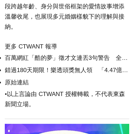
段跨越年齡、身分與世俗框架的愛情故事增添
溫馨收尾，也展現多元婚姻樣貌下的理解與接
納。
更多 CTWANT 報導
百萬網紅「酷的夢」徵才文連丟3句警告 全場
搖頭：根本慣老闆
錯過180天期限！樂透頭獎無人領 「4.47億全
充公」幸運兒發財夢碎
原始連結
•以上言論由 CTWANT 授權轉載，不代表東森
新聞立場。