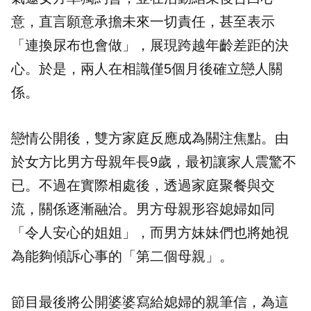
意，直言願意承擔未來一切責任，甚至表示
「連換尿布也會做」，展現跨越年齡差距的決
心。於是，兩人在相識僅5個月後確立戀人關
係。
戀情公開後，雙方家庭反應成為關注焦點。由
於女方比男方母親年長9歲，最初讓家人震驚不
已。不過在實際相處後，透過家庭聚餐與交
流，關係逐漸融洽。男方母親形容媳婦如同
「令人安心的姐姐」，而男方妹妹們也將她視
為能夠傾訴心事的「第二個母親」。
節目最後將公開婆婆寫給媳婦的親筆信，為這