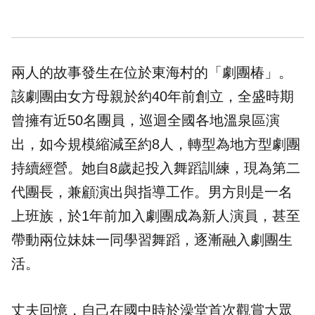
兩人的故事發生在位於東海村的「劇團椿」。
該劇團由女方母親於約40年前創立，全盛時期
曾擁有近50名團員，巡迴全國各地溫泉區演
出，如今規模縮減至約8人，轉型為地方型劇團
持續經營。她自8歲起投入舞蹈訓練，現為第二
代團長，兼顧演出與指導工作。男方則是一名
上班族，於1年前加入劇團成為新人演員，甚至
帶動兩位妹妹一同學習舞蹈，逐漸融入劇團生
活。
丈夫回憶，自己在國中時於澡堂首次觀賞大眾