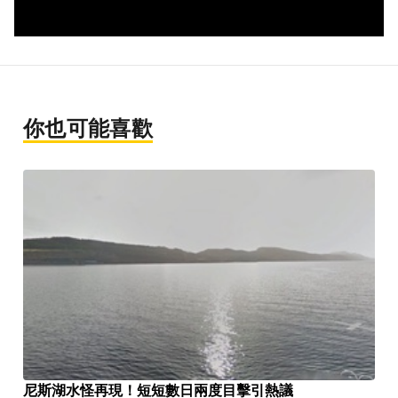
你也可能喜歡
尼斯湖水怪再現！短短數日兩度目擊引熱議