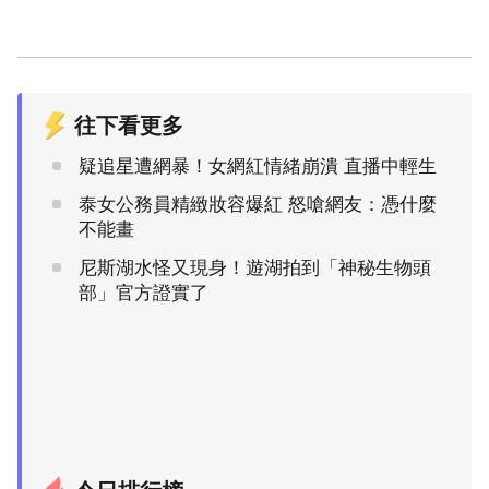
往下看更多
疑追星遭網暴！女網紅情緒崩潰 直播中輕生
泰女公務員精緻妝容爆紅 怒嗆網友：憑什麼
不能畫
尼斯湖水怪又現身！遊湖拍到「神秘生物頭
部」官方證實了