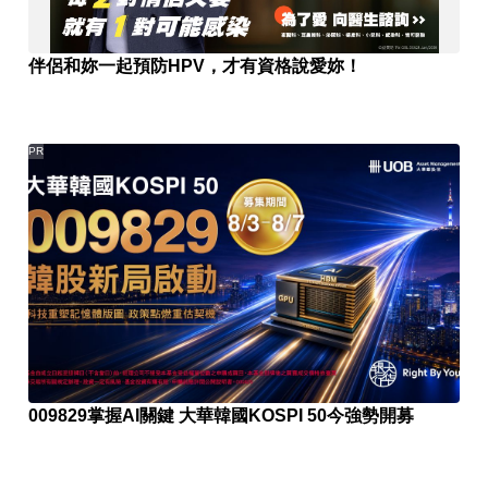
伴侶和妳一起預防HPV，才有資格說愛妳！
PR
009829掌握AI關鍵 大華韓國KOSPI 50今強勢開募