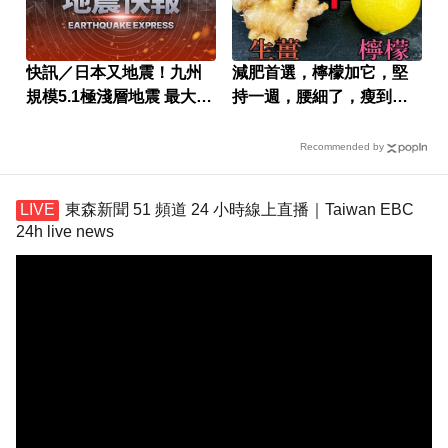
快訊／日本又地震！九州
減肥首選，檸檬加它，堅
規模5.1極淺層地震 最大震
持一週，腰細了，瘦到你
度4級
懷疑人生
Recommended by
東森新聞 51 頻道 24 小時線上直播｜Taiwan EBC
24h live news