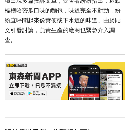
壇出現多篇投訴文章，受害者紛紛指出，這款
標榜哈密瓜口味的麵包，味道完全不對勁，紛
紛直呼聞起來像糞便或下水道的味道。由於貼
文引發討論，負責生產的廠商也緊急介入調
查。