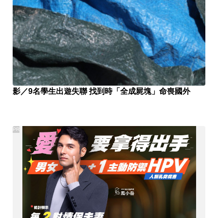
影／9名學生出遊失聯 找到時「全成屍塊」命喪國外
PR