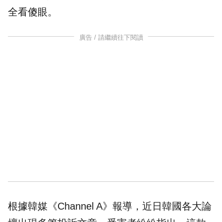
全看傻眼。
廣告 / 請繼續往下閱讀
根據韓媒《Channel A》報導，近日
韓國
各大論