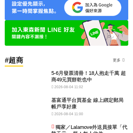
#超商
更多
5-6月發票清冊！18人抱走千萬 超
商49元買餅乾也中
2026-08-04 11:02
基富通平台買基金 線上綁定郵局
帳戶享好康
2026-08-04 11:00
獨家／Lalamove外送員接單「代