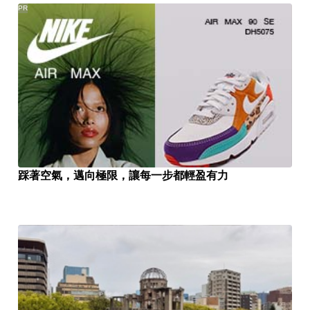
PR
踩著空氣，邁向極限，讓每一步都輕盈有力