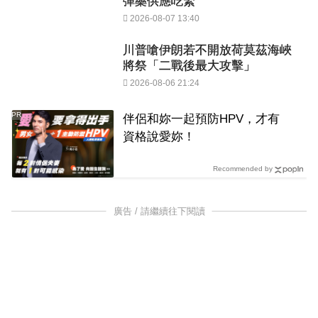
彈藥供應吃緊
2026-08-07 13:40
川普嗆伊朗若不開放荷莫茲海峽
將祭「二戰後最大攻擊」
2026-08-06 21:24
PR
伴侶和妳一起預防HPV，才有
資格說愛妳！
Recommended by
廣告 / 請繼續往下閱讀