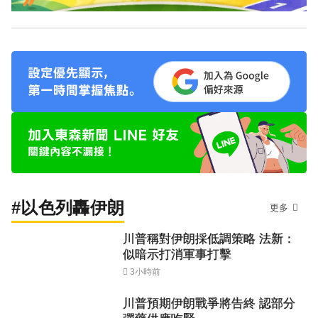
#以色列轟伊朗
更多
川普稱對伊朗採低調策略 法新：
似暗示打消軍事打擊
3小時前
川普預期伊朗戰爭將告終 認部分