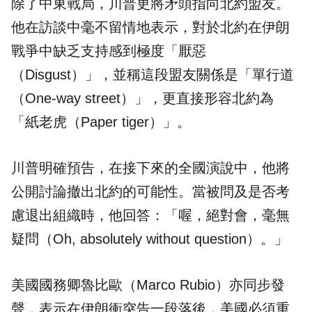
除了中東戰局，川普更將矛頭指向北約盟友。
他在訪談中毫不留情地表示，對於北約在伊朗
戰爭中缺乏支持感到極度「厭惡
（Disgust）」，並稱這段盟友關係是「單行道
（One-way street）」，更直接形容北約為
「紙老虎（Paper tiger）」。
川普明確預告，在接下來的全國演說中，他將
公開討論撤出北約的可能性。當被問及是否考
慮退出組織時，他回答：「喔，絕對會，毫無
疑問（Oh, absolutely without question）。」
美國國務卿魯比歐（Marco Rubio）亦同步發
聲，表示在伊朗衝突告一段落後，美國必須重