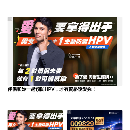
PR
伴侶和妳一起預防HPV，才有資格說愛妳！
PR
PR