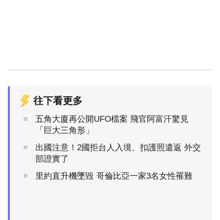
往下看更多
五角大廈再公開UFO檔案 飛官阿富汗驚見
「巨大三角形」
出國注意！2國拒台人入境、扣護照遣返 外交
部證實了
里約直升機墜毀 哥倫比亞一家3名女性罹難