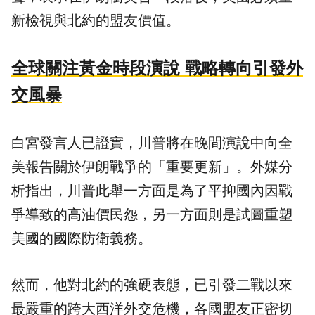
新檢視與北約的盟友價值。
全球關注黃金時段演說 戰略轉向引發外
交風暴
白宮發言人已證實，川普將在晚間演說中向全
美報告關於伊朗戰爭的「重要更新」。外媒分
析指出，川普此舉一方面是為了平抑國內因戰
爭導致的高油價民怨，另一方面則是試圖重塑
美國的國際防衛義務。
然而，他對北約的強硬表態，已引發二戰以來
最嚴重的跨大西洋外交危機，各國盟友正密切