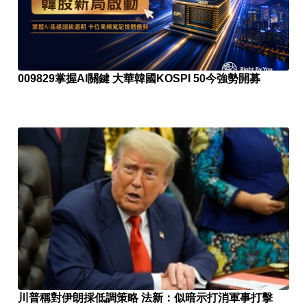
009829掌握AI關鍵 大華韓國KOSPI 50今強勢開募
川普稱對伊朗採低調策略 法新：似暗示打消軍事打擊