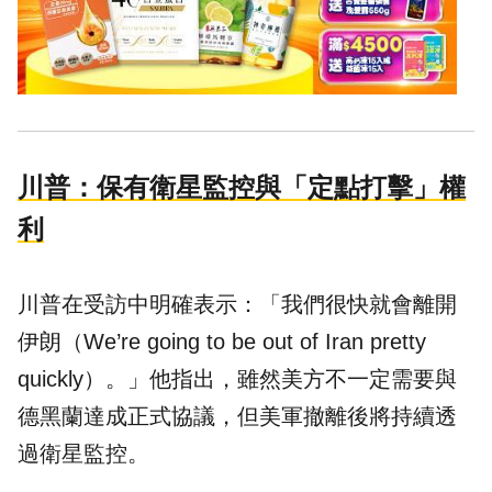
川普：保有衛星監控與「定點打擊」權
利
川普在受訪中明確表示：「我們很快就會離開
伊朗（We’re going to be out of Iran pretty
quickly）。」他指出，雖然美方不一定需要與
德黑蘭達成正式協議，但美軍撤離後將持續透
過衛星監控。