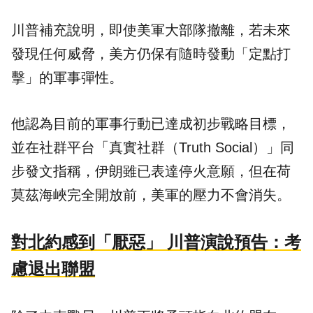
川普補充說明，即使美軍大部隊撤離，若未來
發現任何威脅，美方仍保有隨時發動「定點打
擊」的軍事彈性。
他認為目前的軍事行動已達成初步戰略目標，
並在社群平台「真實社群（Truth Social）」同
步發文指稱，伊朗雖已表達停火意願，但在荷
莫茲海峽完全開放前，美軍的壓力不會消失。
對北約感到「厭惡」 川普演說預告：考
慮退出聯盟