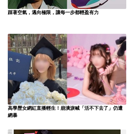
踩著空氣，邁向極限，讓每一步都輕盈有力
高學歷女網紅直播輕生！崩潰淚喊「活不下去了」仍遭
網暴
PR