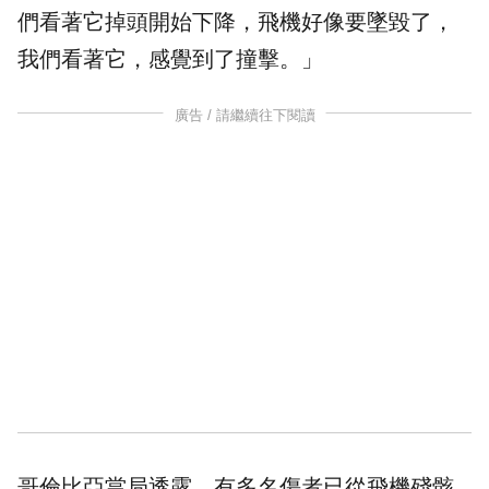
們看著它掉頭開始下降，飛機好像要墜毀了，
我們看著它，感覺到了撞擊。」
廣告 / 請繼續往下閱讀
哥倫比亞當局透露，有多名傷者已從飛機殘骸