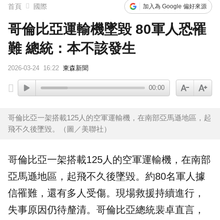
首頁
國際
加入為 Google 偏好來源
哥倫比亞運輸機墜毀 80軍人恐罹
難 總統：本不該發生
2026-03-24
16:22
東森新聞
00:00
哥倫比亞一架搭載125人的空軍運輸機，在南部亞馬遜地區，起
飛不久後墜毀。（圖／美聯社）
哥倫比亞
一架搭載125人的
空軍
運輸機，在南部
亞馬遜地區，起飛不久後墜毀。約80名軍人據
信罹難，還有多人受傷。現場救援持續進行，
失事原因仍待釐清。哥倫比亞總統裴卓直言，