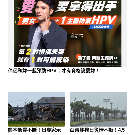
伴侶和妳一起預防HPV，才有資格說愛妳！
熊本餘震不斷！日專家示
白海豚撲日災情不斷！4.5