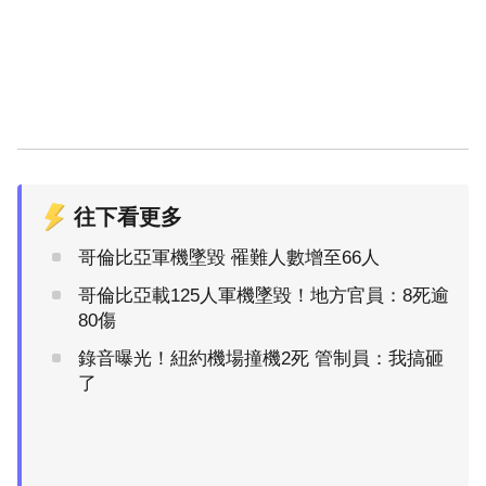
往下看更多
哥倫比亞軍機墜毀 罹難人數增至66人
哥倫比亞載125人軍機墜毀！地方官員：8死逾
80傷
錄音曝光！紐約機場撞機2死 管制員：我搞砸
了