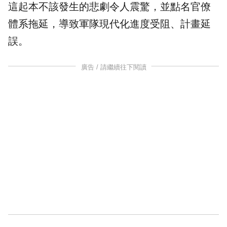
這起本不該發生的悲劇令人震驚，並點名官僚
體系拖延，導致軍隊現代化進度受阻、計畫延
誤。
廣告 / 請繼續往下閱讀