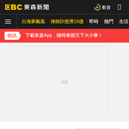
下載東森App，隨時掌握天下大小事！
《理財達人秀》X 安聯投信免費講座報名中！搶先卡位 2027
白海豚颱風
律師詐慈濟10億
即時
熱門
生活
下載東森App，隨時掌握天下大小事！
快訊
《理財達人秀》X 安聯投信免費講座報名中！搶先卡位 2027