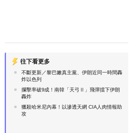
往下看更多
不斷更新／黎巴嫩真主黨、伊朗近同一時間轟
炸以色列
攔擊率破9成！南韓「天弓Ⅱ」飛彈擋下伊朗
轟炸
獵殺哈米尼內幕！以滲透天網 CIA人肉情報助
攻