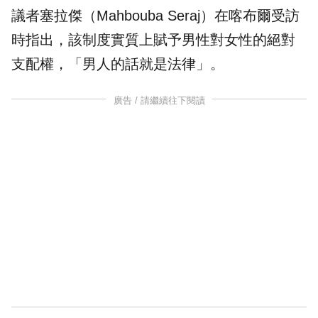
議者塞拉傑（Mahbouba Seraj）在喀布爾受訪
時指出，該制度實質上賦予男性對女性的絕對
支配權，「男人的話就是法律」。
廣告 / 請繼續往下閱讀