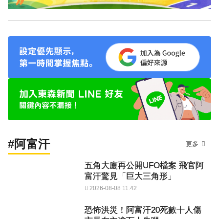
#阿富汗
更多
五角大廈再公開UFO檔案 飛官阿
富汗驚見「巨大三角形」
2026-08-08 11:42
恐怖洪災！阿富汗20死數十人傷