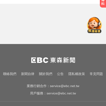
快訊／台北強風驟雨「沒放颱風
假」 蔣萬安說明了！
跨性別參賽議題延燒！NBA前球星
宣布參加WNBA選秀
攏係為了晶片！「斷交19年」 哥斯
大黎加連2年來台
快訊／台北強風驟雨「沒放颱風
假」 蔣萬安說明了！
跨性別參賽議題延燒！NBA前球星
聯絡我們
新聞自律
關於我們
公告
隱私權政策
常見問題
宣布參加WNBA選秀
業務行銷合作：
service@ebc.net.tw
用戶服務：
service@ebc.net.tw