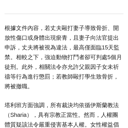
根據文件內容，若丈夫毆打妻子導致骨折、開
放性傷口或身體出現瘀青，且妻子向法官提出
申訴，丈夫將被視為違法，最高僅面臨15天監
禁。相較之下，強迫動物打鬥者卻可判處5個月
徒刑。此外，相關法令亦允許父親因子女未祈
禱等行為進行懲罰；若教師毆打學生致骨折，
將被撤職。
塔利班方面強調，所有裁決均依循伊斯蘭教法
（Sharia），具有宗教正當性。然而，人權團
體質疑該法令嚴重侵害基本人權。女性權益倡