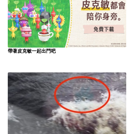
帶著皮克敏一起出門吧