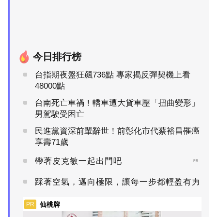
今日排行榜
台指期夜盤狂飆736點 專家揭反彈契機上看
48000點
台南死亡車禍！轎車遭大貨車壓「扭曲變形」
男駕駛受困亡
民進黨資深前輩辭世！前彰化市代蔡裕昌罹癌
享壽71歲
帶著皮克敏一起出門吧
PR
踩著空氣，邁向極限，讓每一步都輕盈有力
PR
仙桃牌
PR