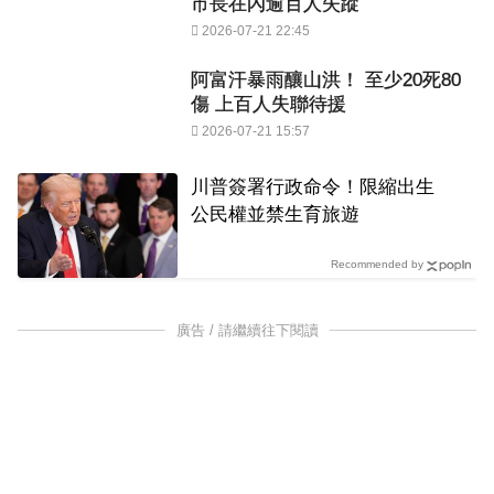
市長在內逾百人失蹤
2026-07-21 22:45
阿富汗暴雨釀山洪！ 至少20死80
傷 上百人失聯待援
2026-07-21 15:57
川普簽署行政命令！限縮出生
公民權並禁生育旅遊
Recommended by
廣告 / 請繼續往下閱讀