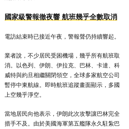
國家級警報徹夜響 航班幾乎全數取消
電訪結束時已接近午夜，警報聲仍持續響起。
業者說，不少居民受困機場，幾乎所有航班取
消。以色列、伊朗、伊拉克、巴林、卡達、科
威特與約旦相繼關閉領空，全球多家航空公司
暫停中東航線。即時航班追蹤畫面顯示，多國
上空幾乎淨空。
當地居民向他表示，伊朗此次攻擊讓巴林完全
措手不及。由於美國海軍第五艦隊永久駐紮巴