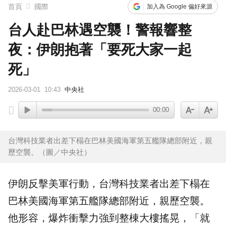
首頁
國際
加入為 Google 偏好來源
台人赴巴林遇空襲！警報響整
夜：伊朗抱著「要死大家一起
死」
2026-03-01
10:43
中央社
00:00
台灣科技業者出差下榻在巴林美國海軍第五艦隊總部附近，親
歷空襲。（圖／中央社）
伊朗反擊美軍行動，台灣科技業者出差下榻在
巴林
美國海軍第五艦隊總部附近，親歷空襲。
他形容，爆炸衝擊力強到整棟大樓搖晃，「就