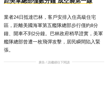
距美軍總部僅數分鐘 成空襲第一線
業者24日抵達巴林，客戶安排入住高級住宅
區，距離美國海軍第五艦隊總部步行僅約8分
鐘、開車不到2分鐘。巴林政府稍早證實，美軍
艦隊總部曾遭一枚飛彈攻擊，居民瞬間陷入緊
張。
廣告 / 請繼續往下閱讀