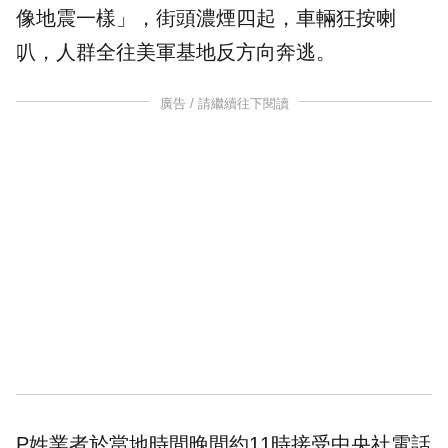
像地震一樣」，街頭濃煙四起，車輛狂按喇
叭，人群全往美軍基地反方向奔逃。
廣告 / 請繼續往下閱讀
P姓業者於當地時間晚間約11時接受中央社電話