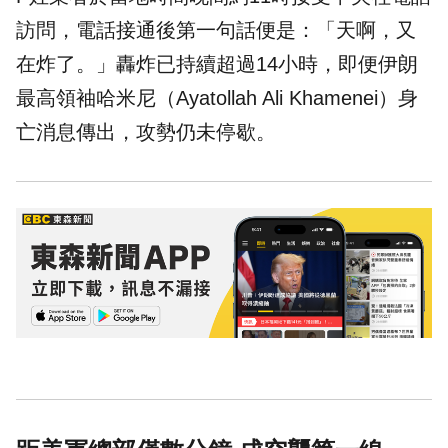
訪問，電話接通後第一句話便是：「天啊，又
在炸了。」
轟炸
已持續超過14小時，即便伊朗
最高領袖哈米尼（Ayatollah Ali Khamenei）身
亡消息傳出，攻勢仍未停歇。