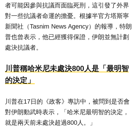
者可能因參與抗議而面臨死刑，這引發了外界
對一些抗議者命運的擔憂。根據半官方塔斯寧
新聞社（Tasnim News Agency）的報導，特朗
普也曾表示，他已經獲得保證，伊朗並無計劃
處決抗議者。
川普稱哈米尼未處決800人是「最明智
的決定」
川普在17日的《政客》專訪中，被問到是否會
對伊朗動武時表示，「哈米尼最明智的決定，
就是兩天前未處決超過800人。」