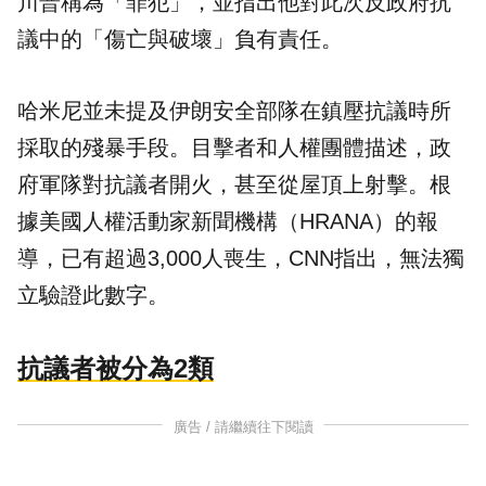
川普稱為「罪犯」，並指出他對此次反政府抗
議中的「傷亡與破壞」負有責任。
哈米尼並未提及伊朗安全部隊在鎮壓抗議時所
採取的殘暴手段。目擊者和人權團體描述，政
府軍隊對抗議者開火，甚至從屋頂上射擊。根
據美國人權活動家新聞機構（HRANA）的報
導，已有超過3,000人喪生，CNN指出，無法獨
立驗證此數字。
抗議者被分為2類
廣告 / 請繼續往下閱讀