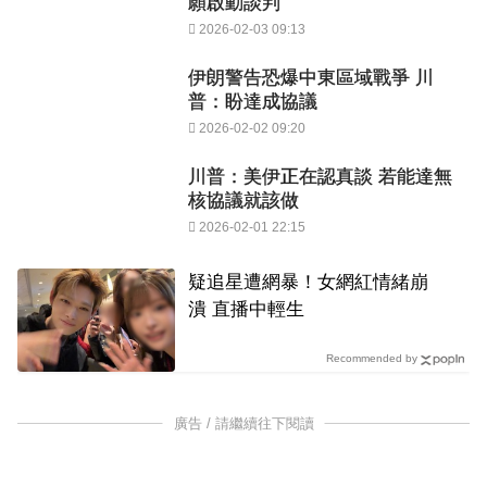
願啟動談判
2026-02-03 09:13
伊朗警告恐爆中東區域戰爭 川
普：盼達成協議
2026-02-02 09:20
川普：美伊正在認真談 若能達無
核協議就該做
2026-02-01 22:15
疑追星遭網暴！女網紅情緒崩
潰 直播中輕生
Recommended by
廣告 / 請繼續往下閱讀