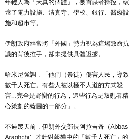
年輕人為「天真的個體」，被首謀者操控，破
壞了電力設施、清真寺、學校、銀行、醫療設
施和超市等。
伊朗政府經常將「外國」勢力視為這場致命抗
議的背後推手，卻未提供具體證據。
哈米尼強調，「他們（暴徒）傷害人民，導致
數千人死亡。有些人被以極不人道的方式殺
害...完全是野蠻的行為，這些行為是叛亂者精
心策劃的藍圖的一部分」。
不過幾天前，伊朗外交部長阿拉吉奇（Abbas
Araghchi）才針對報導中的「數千人死亡」的