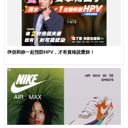
伴侶和妳一起預防HPV，才有資格說愛妳！
PR