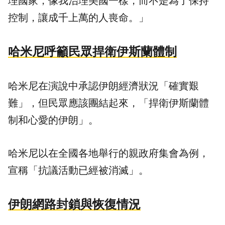
理國家，像我治理美國一樣，而不是為了保持
控制，讓成千上萬的人喪命。」
哈米尼呼籲民眾捍衛伊斯蘭體制
哈米尼在演說中承認伊朗經濟狀況「確實艱
難」，但民眾應該團結起來，「捍衛伊斯蘭體
制和心愛的伊朗」。
哈米尼以在全國各地舉行的親政府集會為例，
宣稱「抗議活動已經被消滅」。
伊朗網路封鎖與恢復情況