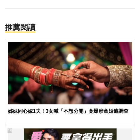
推薦閱讀
姊妹同心嫁1夫！3女喊「不想分開」竟爆涉童婚遭調查
PR