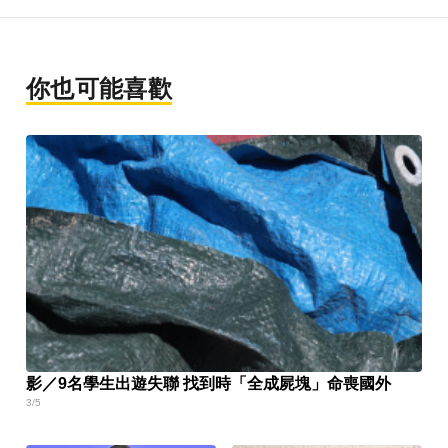
你也可能喜歡
影／9名學生出遊失聯 找到時「全成屍塊」命喪國外
3/5