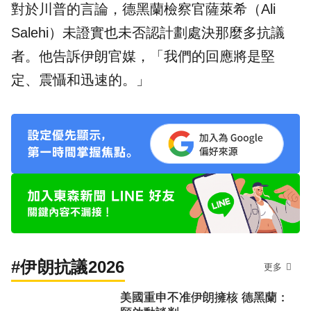
對於川普的言論，德黑蘭檢察官薩萊希（Ali
Salehi）未證實也未否認計劃處決那麼多抗議
者。他告訴伊朗官媒，「我們的回應將是堅
定、震懾和迅速的。」
#伊朗抗議2026
更多
美國重申不准伊朗擁核 德黑蘭：