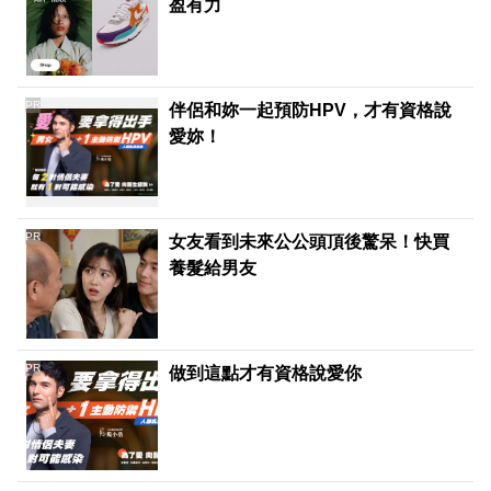
盈有力
PR
伴侶和妳一起預防HPV，才有資格說
愛妳！
PR
女友看到未來公公頭頂後驚呆！快買
養髮給男友
PR
做到這點才有資格說愛你