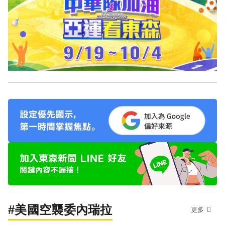
#美國空襲委內瑞拉
更多