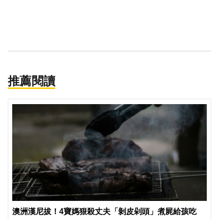
推薦閱讀
澳洲漢尼拔！4寶媽狠殺丈夫「剝皮剁頭」煮屍給孩吃