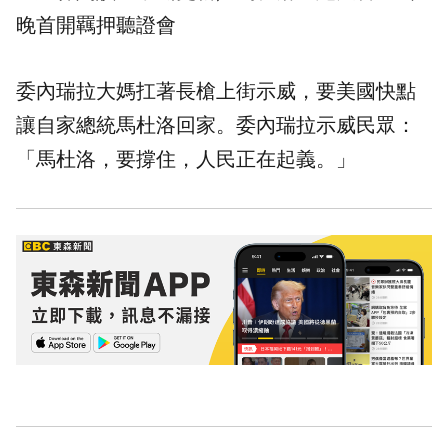
晚首開羈押聽證會
委內瑞拉大媽扛著長槍上街示威，要美國快點
讓自家總統馬杜洛回家。委內瑞拉示威民眾：
「馬杜洛，要撐住，人民正在起義。」