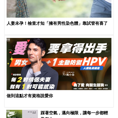
人妻未孕！檢查才知「擁有男性染色體」靠試管有喜了
PR
做到這點才有資格說愛你
PR
踩著空氣，邁向極限，讓每一步都輕