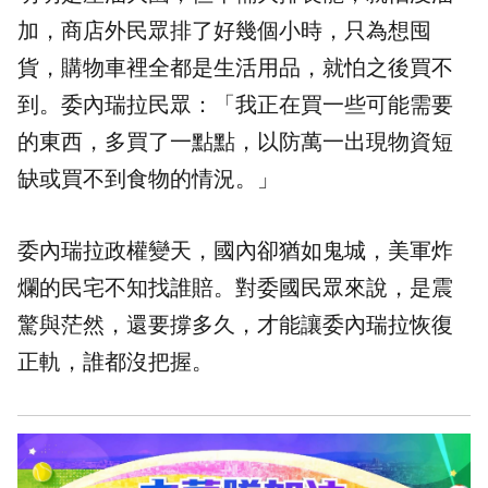
加，商店外民眾排了好幾個小時，只為想囤
貨，購物車裡全都是生活用品，就怕之後買不
到。委內瑞拉民眾：「我正在買一些可能需要
的東西，多買了一點點，以防萬一出現物資短
缺或買不到食物的情況。」
委內瑞拉政權變天，國內卻猶如鬼城，美軍炸
爛的民宅不知找誰賠。對委國民眾來說，是震
驚與茫然，還要撐多久，才能讓委內瑞拉恢復
正軌，誰都沒把握。