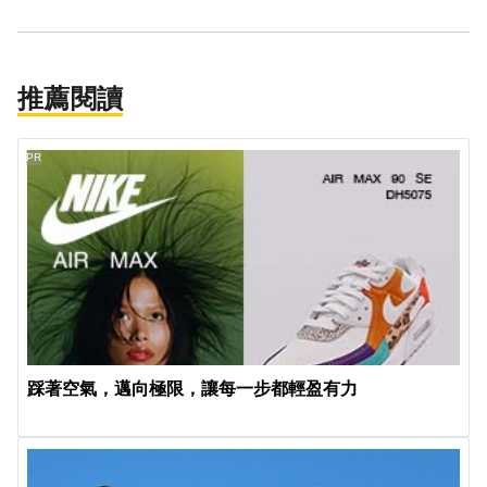
推薦閱讀
PR
踩著空氣，邁向極限，讓每一步都輕盈有力