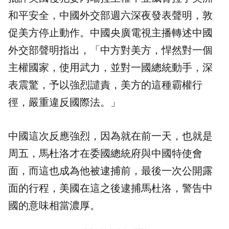
和平安全，中國外交部週六深夜發表聲明，敦
促美方停止動作。中國央廣電視主播轉述中國
外交部聲明指出，「中方對美方，悍然對一個
主權國家，使用武力，並對一國總統動手，深
表震驚，予以強烈譴責，美方的這種霸權行
徑，嚴重違反國際法。」
中國這次反應強烈，因為就在前一天，也就是
周五，馬杜洛才在委國總統府與中國特使會
面，而這也成為他被逮捕前，最後一次公開露
面的行程，美國在這之後逮捕馬杜洛，警告中
國的意味相當濃厚。