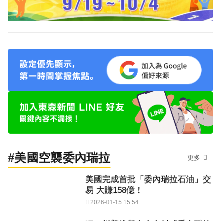
#美國空襲委內瑞拉
更多
美國完成首批「委內瑞拉石油」交
易 大賺158億！
2026-01-15 15:54