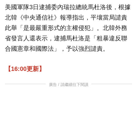
美國軍隊3日逮捕委內瑞拉總統馬杜洛後，根據
北韓《中央通信社》報導指出，平壤當局譴責
此舉「是最嚴重形式的主權侵犯」。北韓外務
省發言人還表示，逮捕馬杜洛是「粗暴違反聯
合國憲章和國際法」，予以強烈譴責。
【16:00更新】
廣告 / 請繼續往下閱讀