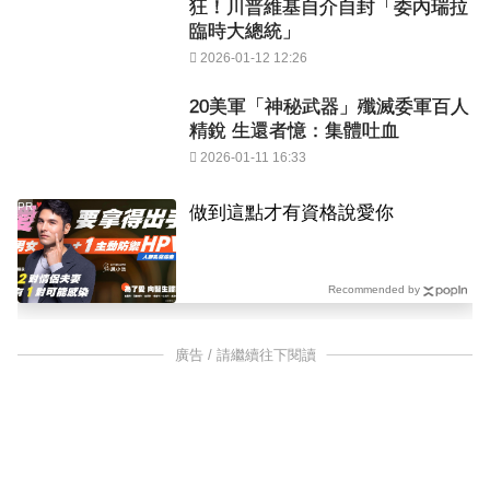
狂！川普維基自介自封「委內瑞拉
臨時大總統」
2026-01-12 12:26
20美軍「神秘武器」殲滅委軍百人
精銳 生還者憶：集體吐血
2026-01-11 16:33
PR
做到這點才有資格說愛你
Recommended by
廣告 / 請繼續往下閱讀