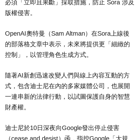
必須「立即且果斷」採取措施，防止 Sora 涉及
版權侵害。
OpenAI奧特曼（Sam Altman）在Sora上線後
的部落格文章中表示，未來將提供更「細緻的
控制」，以管理角色生成方式。
隨著AI新創迅速改變人們與線上內容互動的方
式，包含迪士尼在內的多家媒體公司，也展開
一連串新的法律行動，以試圖保護自身的智慧
財產權。
迪士尼於10日深夜向Google發出停止侵害
（cease and desist）函，指控Google「大規