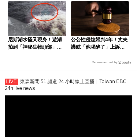
尼斯湖水怪又現身！遊湖
公公性侵媳婦判4年！丈夫
拍到「神秘生物頭部」官
護航「他喝醉了」上訴遭
方證實了
駁回
Recommended by
東森新聞 51 頻道 24 小時線上直播｜Taiwan EBC
24h live news