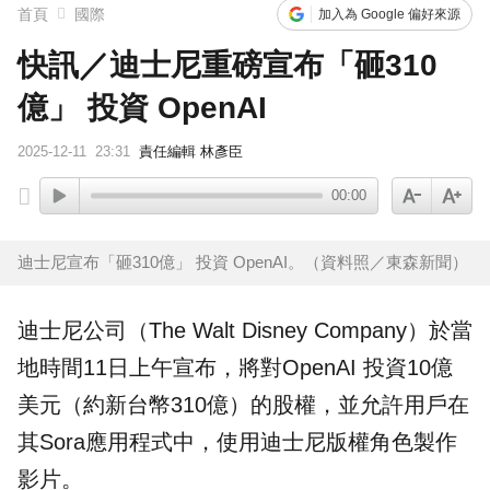
首頁
國際
加入為 Google 偏好來源
快訊／迪士尼重磅宣布「砸310
億」 投資 OpenAI
2025-12-11
23:31
責任編輯 林彥臣
00:00
迪士尼宣布「砸310億」 投資 OpenAI。（資料照／東森新聞）
迪士尼
公司（The Walt Disney Company）於當
地時間11日上午宣布，將對
OpenAI
投資10億
美元（約新台幣310億）的股權，並允許用戶在
其
Sora
應用程式中，使用迪士尼版權角色製作
影片。