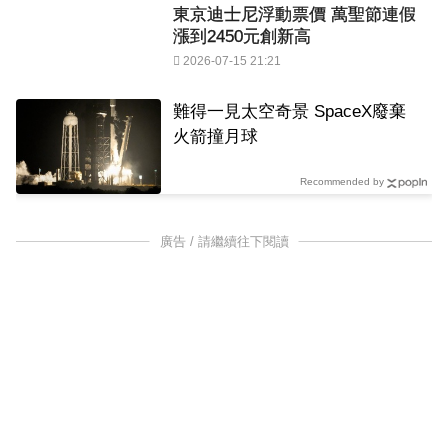
東京迪士尼浮動票價 萬聖節連假
漲到2450元創新高
2026-07-15 21:21
難得一見太空奇景 SpaceX廢棄
火箭撞月球
Recommended by
廣告 / 請繼續往下閱讀