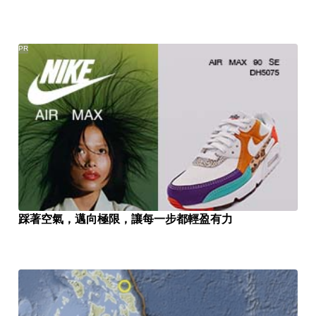
PR
踩著空氣，邁向極限，讓每一步都輕盈有力