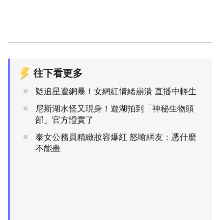
往下看更多
疑追星遭網暴！女網紅情緒崩潰 直播中輕生
尼斯湖水怪又現身！遊湖拍到「神秘生物頭
部」官方證實了
泰女公務員精緻妝容爆紅 怒嗆網友：憑什麼
不能畫