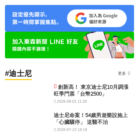
#迪士尼
更多
創新高！ 東京迪士尼10月調漲
旺季門票「台幣2500」
2026-08-01 11:28
迪士尼命案！54歲男遊樂設施上
「心臟驟停」 送醫不治
2026-07-23 18:18