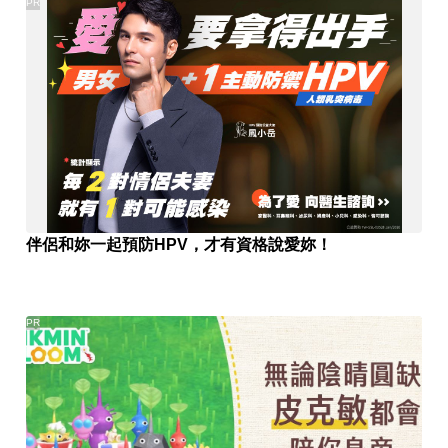
PR
伴侶和妳一起預防HPV，才有資格說愛妳！
PR