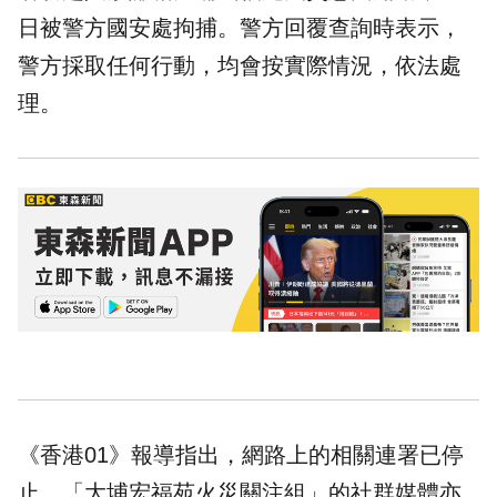
日被警方國安處拘捕。警方回覆查詢時表示，
警方採取任何行動，均會按實際情況，依法處
理。
《香港01》報導指出，網路上的相關連署已停
止，「大埔宏福苑火災關注組」的社群媒體亦