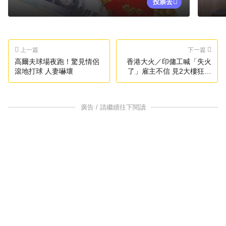
投票去
上一篇
下一篇
高爾夫球場夜跑！驚見情侶
香港大火／印傭工喊「失火
滾地打球 人妻嚇壞
了」雇主不信 見2大樓狂燒
才要逃命
廣告 / 請繼續往下閱讀