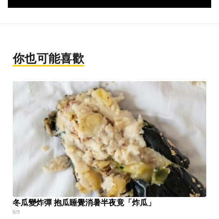
你也可能喜歡
冬瓜變炸彈 抱瓜睡覺消暑半夜竟「炸瓜」
8/5