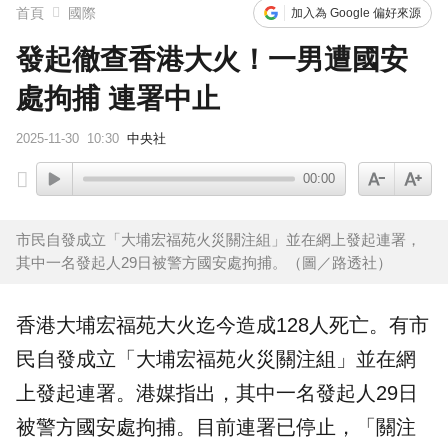
首頁
國際
加入為 Google 偏好來源
發起徹查香港大火！一男遭國安
處拘捕 連署中止
2025-11-30
10:30
中央社
00:00
市民自發成立「大埔宏福苑火災關注組」並在網上發起連署，
其中一名發起人29日被警方國安處拘捕。（圖／路透社）
香港大埔
宏福苑
大火迄今造成128人死亡。有市
民自發成立「大埔宏福苑火災關注組」並在網
上發起
連署
。港媒指出，其中一名發起人29日
被警方
國安處
拘捕。目前連署已停止，「關注