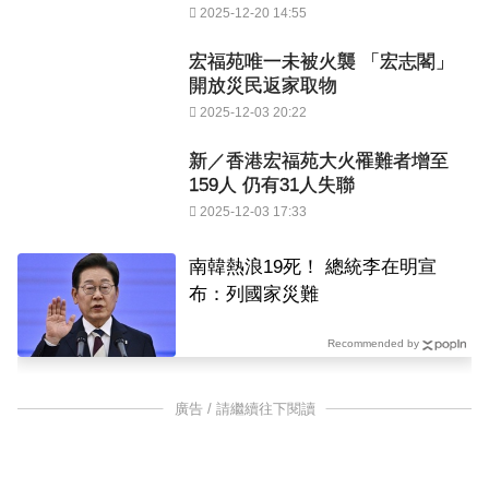
2025-12-20 14:55
宏福苑唯一未被火襲 「宏志閣」
開放災民返家取物
2025-12-03 20:22
新／香港宏福苑大火罹難者增至
159人 仍有31人失聯
2025-12-03 17:33
南韓熱浪19死！ 總統李在明宣
布：列國家災難
Recommended by
廣告 / 請繼續往下閱讀