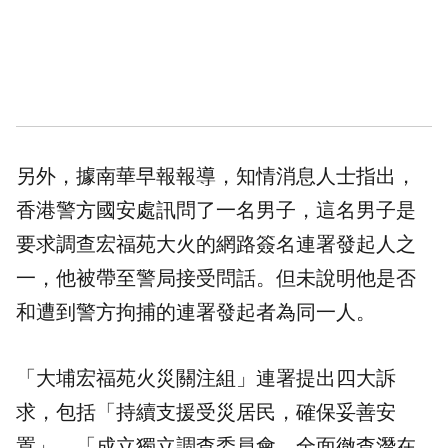
另外，據南華早報報導，知情消息人士指出，
香港警方國安處訊問了一名男子，這名男子是
要求調查宏福苑大火的網路簽名連署發起人之
一，他被帶至警局接受問話。但未說明他是否
和遭到警方拘捕的連署發起者為同一人。
「大埔宏福苑火災關注組」連署提出四大訴
求，包括「持續支援受災居民，確保妥善安
置」、「成立獨立調查委員會，全面徹查潛在