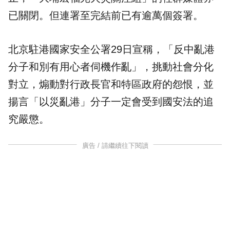
已關閉。但連署至完結前已有逾萬個簽署。
北京駐港國家安全公署29日宣稱，「反中亂港
分子和別有用心者伺機作亂」，挑動社會分化
對立，煽動對行政長官和特區政府的怨恨，並
揚言「以災亂港」分子一定會受到
國安法
的追
究嚴懲。
廣告 / 請繼續往下閱讀