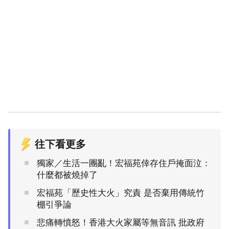
往下看更多
獨家／生活一團亂！宏福苑倖存住戶掩面泣：
什麼都被燒掉了
宏福苑「歷史性大火」究責 是否棄用傳統竹
棚引爭論
悲痛轉憤怒！香港大火家屬等無音訊 批政府