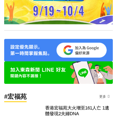
#宏福苑
更多
香港宏福苑大火增至161人亡 1遺
體發現2夫婦DNA