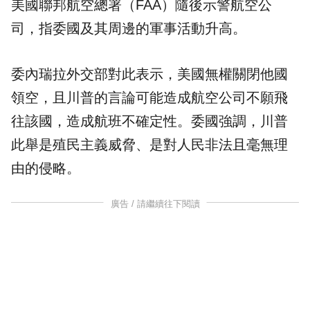
美國聯邦航空總署（FAA）隨後示警航空公
司，指委國及其周邊的軍事活動升高。
委內瑞拉外交部對此表示，美國無權關閉他國
領空，且川普的言論可能造成航空公司不願飛
往該國，造成航班不確定性。委國強調，川普
此舉是殖民主義威脅、是對人民非法且毫無理
由的侵略。
廣告 / 請繼續往下閱讀