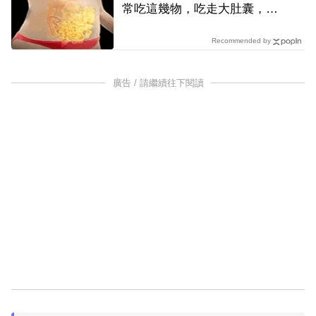
常吃這幾物，吃走大肚囊，瘦
出小蠻腰
Recommended by
廣告 / 請繼續往下閱讀