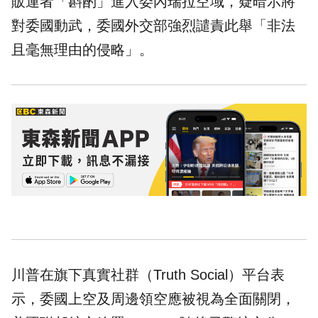
販運者「斟酌」進入委內瑞拉空域，疑暗示將
對委國動武，委國外交部強烈譴責此舉「非法
且毫無理由的侵略」。
川普在旗下真實社群（Truth Social）平台表
示，委國上空及周邊
領空
應被視為全面關閉，