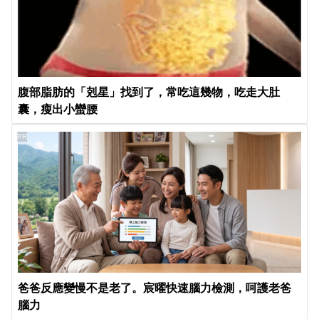
腹部脂肪的「剋星」找到了，常吃這幾物，吃走大肚
囊，瘦出小蠻腰
PR
爸爸反應變慢不是老了。宸曜快速腦力檢測，呵護老爸
腦力