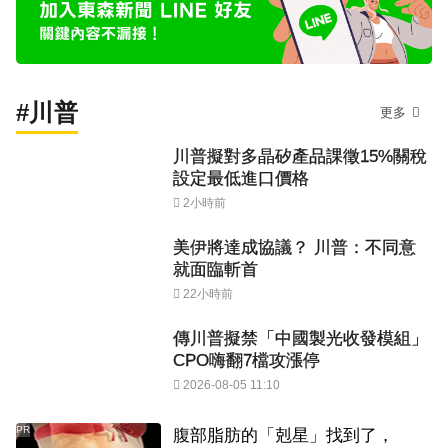
#川普
更多
川普擬對多晶矽產品課徵15%關稅
設定最低進口價格
2小時前
美伊將達成協議？ 川普：不同意
就面臨斬首
22小時前
傳川普擬禁「中國製光收發模組」
CPO嗨翻7檔攻漲停
2026-08-05 11:10
PR
腹部脂肪的「剋星」找到了，