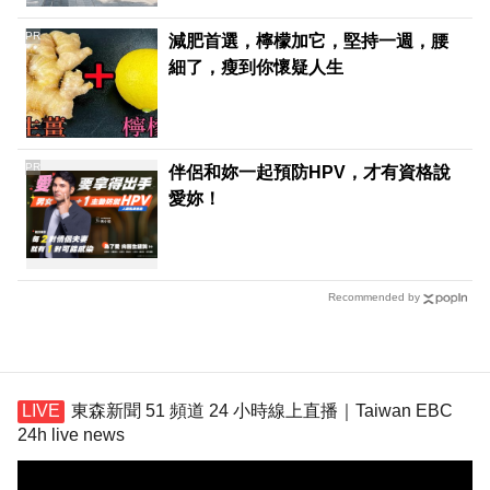
PR
減肥首選，檸檬加它，堅持一週，腰
細了，瘦到你懷疑人生
PR
伴侶和妳一起預防HPV，才有資格說
愛妳！
Recommended by
東森新聞 51 頻道 24 小時線上直播｜Taiwan EBC
24h live news