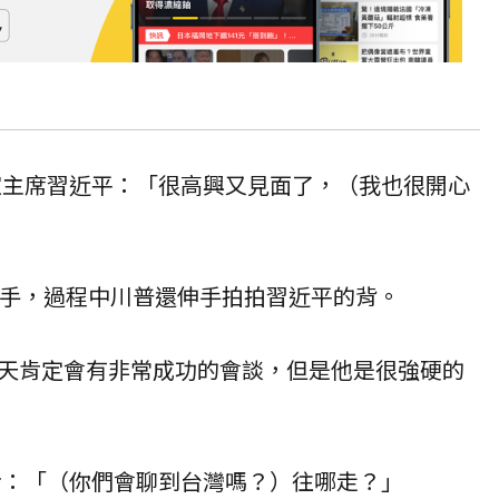
國家主席習近平：「很高興又見面了，（我也很開心
鬆手，過程中川普還伸手拍拍習近平的背。
天肯定會有非常成功的會談，但是他是很強硬的
記者：「（你們會聊到台灣嗎？）往哪走？」