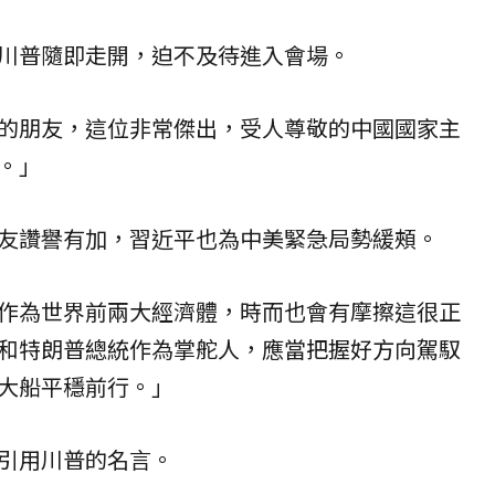
川普隨即走開，迫不及待進入會場。
的朋友，這位非常傑出，受人尊敬的中國國家主
。」
友讚譽有加，習近平也為中美緊急局勢緩頰。
作為世界前兩大經濟體，時而也會有摩擦這很正
和特朗普總統作為掌舵人，應當把握好方向駕馭
大船平穩前行。」
引用川普的名言。