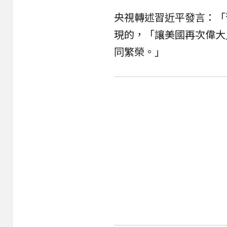
央視轉述習近平發言：「
現的，「讓美國再次偉大
同繁榮。」