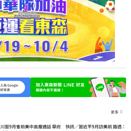
更多
川習9月會前美中高層通話 華府
快訊／習近平9月訪美前 路透：