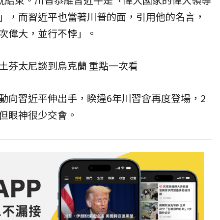
」，而習近平也當著川普的面，引用他的名言，
次偉大，並行不悖」。
土芬太尼談到烏克蘭 重點一次看
動向習近平伸出手，睽違6年川習會再度登場，2
但眼神很少交會。