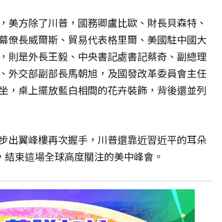
，美方除了川普，國務卿盧比歐、財長貝森特、
幕僚長威爾斯、貿易代表格里爾、美國駐中國大
，則是外長王毅、中央書記處書記蔡奇、副總理
、外交部副部長馬朝旭，及國發改革委員會主任
坐，桌上擺放藍白相間的花卉裝飾，背後還並列
步出翼峰樓再次握手，川普還靠近習近平的耳朵
鐘，結束這場全球高度關注的美中峰會。