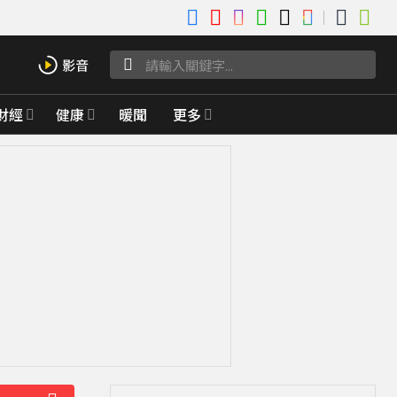
財經
健康
暖聞
更多