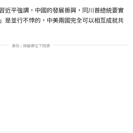
習近平強調，中國的發展振興，同川普總統要實
」是並行不悖的，中美兩國完全可以相互成就共
廣告 / 請繼續往下閱讀