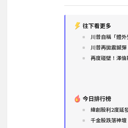
往下看更多
川普自稱「體外
川普再拋震撼彈
再度碰壁！澤倫
今日排行榜
緯創股利2度延
千金股跌落神壇