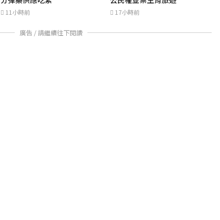
11小時前
17小時前
廣告 / 請繼續往下閱讀