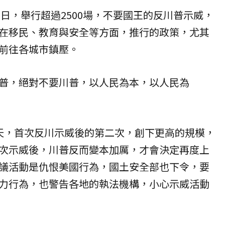
8日，舉行超過2500場，不要國王的反川普示威，
在移民、
教育
與安全等方面，推行的政策，尤其
前往各城市鎮壓。
普，絕對不要川普，以人民為本，以人民為
天，首次反川示威後的第二次，創下更高的規模，
次示威後，川普反而變本加厲，才會決定再度上
議活動是仇恨美國行為，國土安全部也下令，要
力行為，也警告各地的執法機構，小心示威活動