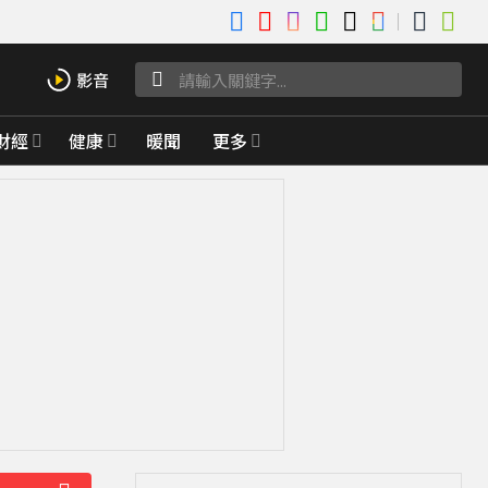
財經
健康
暖聞
更多