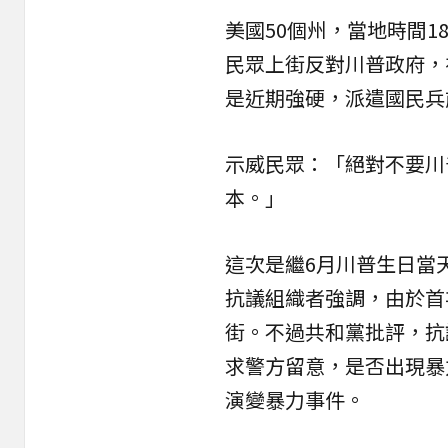
美國50個州，當地時間1
民眾上街反對川普政府，
是近期強硬，派遣國民兵
示威民眾：「絕對不要川
本。」
這次是繼6月川普生日當
抗議組織者強調，由於首
街。不過共和黨批評，抗
求警方留意，是否出現暴
演變暴力事件。