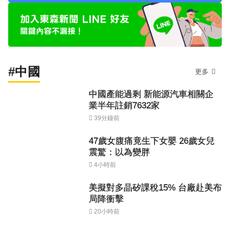
#中國
更多
中國產能過剩 新能源汽車相關企
業半年註銷7632家
39分鐘前
47歲女腹痛竟生下女嬰 26歲女兒
震驚：以為變胖
4小時前
美擬對多晶矽課稅15% 台廠赴美布
局降衝擊
20小時前