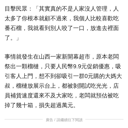
目擊民眾：「其實真的不是人家沒人管理，人
太多了你根本就顧不過來，我個人比較喜歡吃
番石榴，我就看到別人咬了一口，放進去裡面
了。」
事情就發生在山西一家新開幕超市，原本老闆
祭出一顆榴槤，只要人民幣9.9元促銷優惠，吸
引客人上門，想不到卻吸引一群0元購的大媽大
叔，榴槤放展示台上，都被剝開試吃光光，店
員補貨速度還來不及大家吃，老闆就預估被吃
掉了幾十箱，損失超過萬元。
廣告 / 請繼續往下閱讀