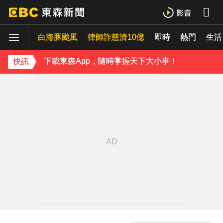
下載東森App，隨時掌握天下大小事！
白海豚颱風
律師詐慈濟10億
即時
熱門
《理財達人秀》X 安聯投信免費講座報名中！搶先卡位 2027
生活
下載東森App，隨時掌握天下大小事！
快訊
《理財達人秀》X 安聯投信免費講座報名中！搶先卡位 2027