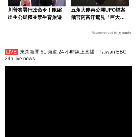
川普簽署行政命令！限縮
五角大廈再公開UFO檔案
出生公民權並禁生育旅遊
飛官阿富汗驚見「巨大三
角形」
Recommended by
東森新聞 51 頻道 24 小時線上直播｜Taiwan EBC
24h live news