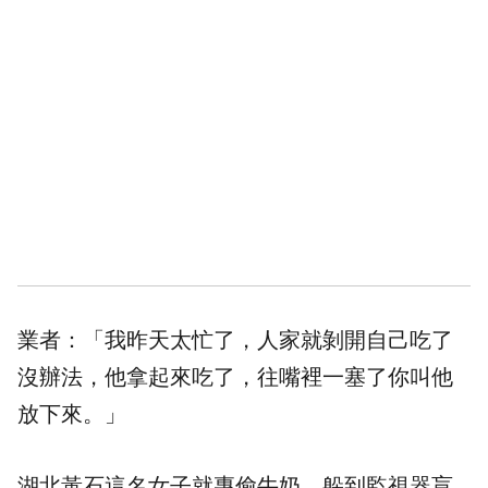
業者：「我昨天太忙了，人家就剝開自己吃了
沒辦法，他拿起來吃了，往嘴裡一塞了你叫他
放下來。」
湖北黃石這名女子就專偷牛奶，躲到監視器盲