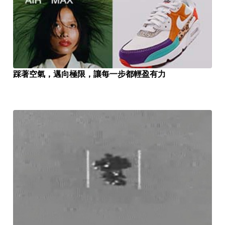
踩著空氣，邁向極限，讓每一步都輕盈有力