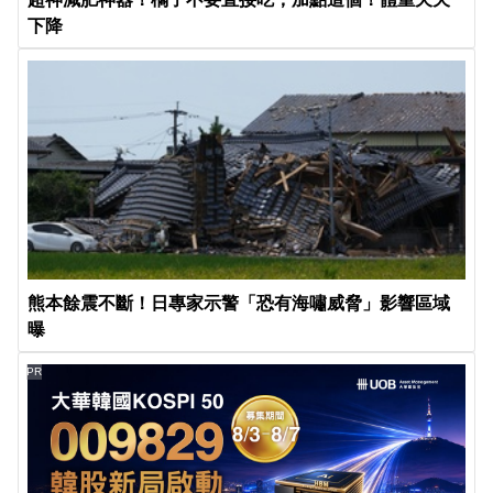
下降
熊本餘震不斷！日專家示警「恐有海嘯威脅」影響區域
曝
PR