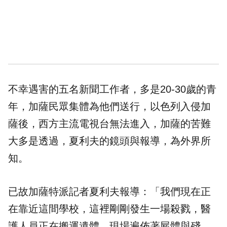
不幸遇害的五名新聞工作者，多是20-30歲的青
年，加薩民眾集體為他們送行，以色列入侵加
薩後，西方主流電視台無法進入，加薩的苦難
大多是透過，夏利夫的鏡頭與報導，為外界所
知。
已故加薩特派記者夏利夫報導：「我們現在正
在靠近這間學校，這裡剛剛發生一場殺戮，醫
護人員正在搬運遺體，現場遍佈著屍體與殘