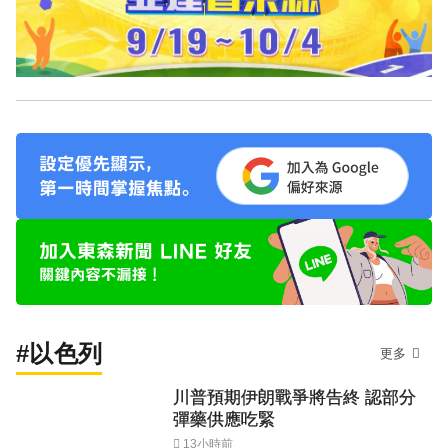
#以色列
更多
川普預期伊朗戰爭將告終 認部分
彈藥供應吃緊
13小時前