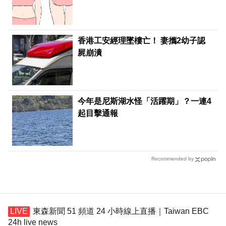
香港工安經理墜樓亡！ 妻攜2幼子認
屍崩潰
今年是尼斯湖水怪「活躍期」？一連4
起目擊通報
Recommended by
東森新聞 51 頻道 24 小時線上直播｜Taiwan EBC
24h live news