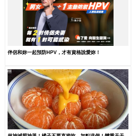
伴侶和妳一起預防HPV，才有資格說愛妳！
PR
超神減肥神器！橘子不要直接吃，加點這個！體重天天