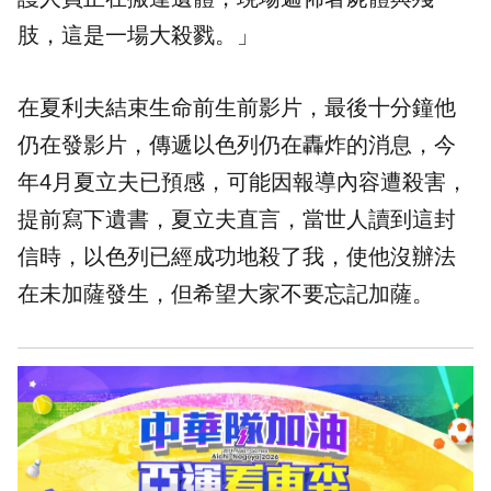
肢，這是一場大殺戮。」
在夏利夫結束生命前生前影片，最後十分鐘他
仍在發影片，傳遞以色列仍在轟炸的消息，今
年4月夏立夫已預感，可能因報導內容遭殺害，
提前寫下遺書，夏立夫直言，當世人讀到這封
信時，以色列已經成功地殺了我，使他沒辦法
在未加薩發生，但希望大家不要忘記加薩。