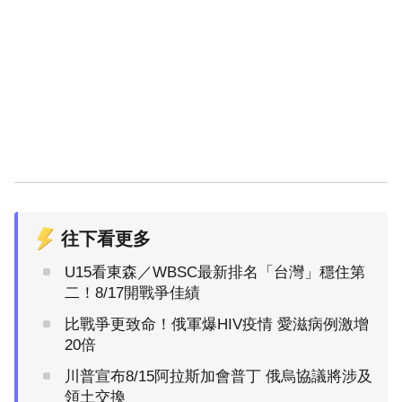
往下看更多
U15看東森／WBSC最新排名「台灣」穩住第
二！8/17開戰爭佳績
比戰爭更致命！俄軍爆HIV疫情 愛滋病例激增
20倍
川普宣布8/15阿拉斯加會普丁 俄烏協議將涉及
領土交換