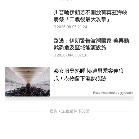
川普嗆伊朗若不開放荷莫茲海峽
將祭「二戰後最大攻擊」
2026-08-06 21:24
路透：伊朗警告波灣國家 美再動
武恐危及區域能源設施
2026-08-06 07:16
泰女服藥熟睡 慘遭男乘客伸狼
爪！衣物留下濕熱痕跡
Recommended by
廣告 / 請繼續往下閱讀