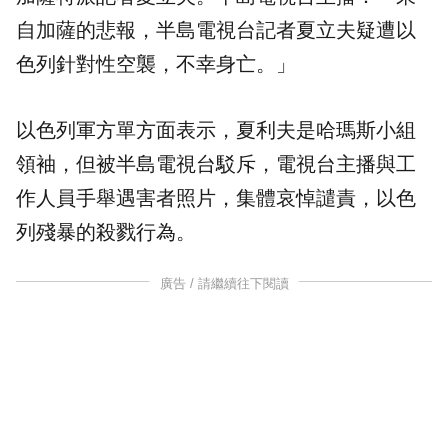
自加薩的悲報，半島電視台記者夏立夫疑遭以
色列針對性空襲，不幸身亡。」
以色列軍方單方面表示，夏利夫是哈瑪斯小組
領袖，但被半島電視台駁斥，電視台主播與工
作人員手舉遇害者照片，集體哀悼譴責，以色
列殘暴的殺戮行為。
廣告 / 請繼續往下閱讀