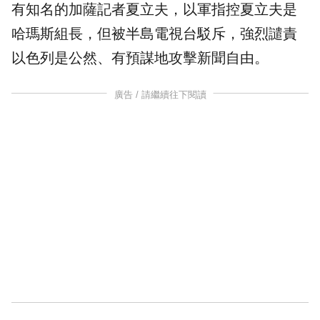
有知名的加薩記者夏立夫，以軍指控夏立夫是
哈瑪斯
組長，但被半島電視台駁斥，強烈譴責
以色列是公然、有預謀地攻擊新聞自由。
廣告 / 請繼續往下閱讀