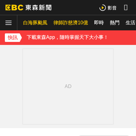
下載東森App，隨時掌握天下大小事！
《理財達人秀》X 安聯投信免費講座報名中！搶先卡位 2027
白海豚颱風
律師詐慈濟10億
即時
熱門
生活
下載東森App，隨時掌握天下大小事！
快訊
《理財達人秀》X 安聯投信免費講座報名中！搶先卡位 2027