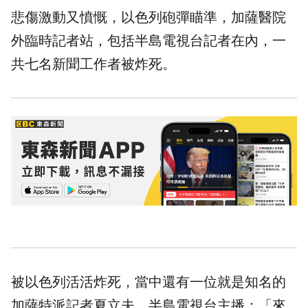
悲傷激動又憤慨，以色列砲彈瞄準，加薩醫院
外臨時記者站，包括半島電視台記者在內，一
共七名新聞工作者被炸死。
被以色列活活炸死，當中還有一位就是知名的
加薩特派記者夏立夫。半島電視台主播：「來