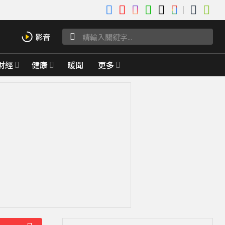
財經
健康
暖聞
更多