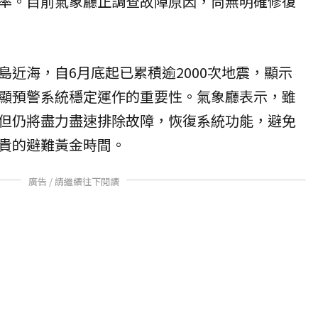
率。目前氣象廳正調查故障原因，尚無明確修復
島近海，自6月底起已累積逾2000次地震，顯示
顯預警系統穩定運作的重要性。氣象廳表示，雖
但仍將盡力盡速排除故障，恢復系統功能，避免
貴的避難黃金時間。
廣告 / 請繼續往下閱讀