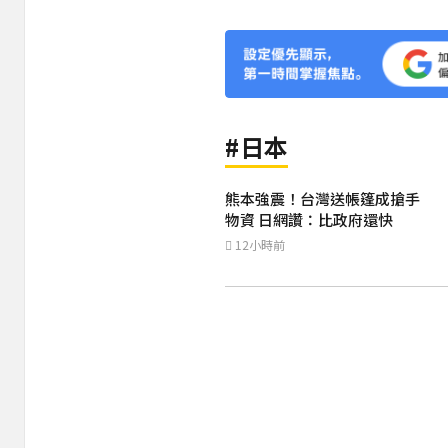
#日本
熊本強震！台灣送帳篷成搶手
物資 日網讚：比政府還快
12小時前