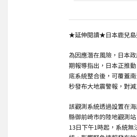
★延伸閱讀★
日本鹿兒島
為因應潛在風險，日本政
期報導指出，日本正推動
底系統整合後，可覆蓋南
秒發布大地震警報，對減
該觀測系統透過設置在海
縣御前崎市的陸地觀測站
13日下午1時起，系統