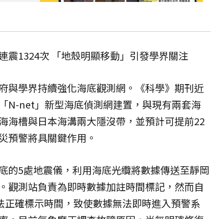
連震1324次 「地殼明顯移動」引發學界關注
府與學界持續強化海底觀測網。《科學》期刊近
「N-net」新型海底偵測網建置，與現有兩套海
海海槽與日本海溝兩大隱沒帶，並預計可提前22
災預警將具關鍵作用。
底的5處地震儀，利用海底光纜將數據傳送至靜岡
。觀測站負責為即時數據加註時間標記，然而自
無法正確標示時間，致使數據無法即時進入預警系