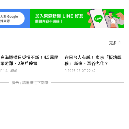
更多
白海豚撲日災情不斷！4.5萬民
在日台人有感！ 東京「板塊轉
眾避難、2萬戶停電
移」 新宿、澀谷老化？
14小時前
2026-08-07 22:42
廣告 / 請繼續往下閱讀