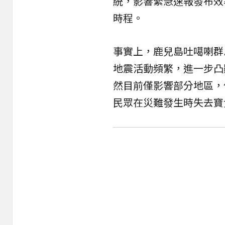
統，影響緊急速報發布效
時程。
事實上，鹿兒島吐噶喇群
地震活動頻繁，進一步凸
然目前僅影響部分地區，
民眾在災難發生時失去寶