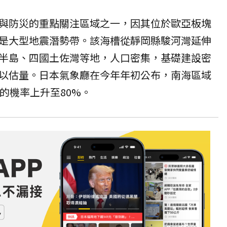
與防災的重點關注區域之一，因其位於歐亞板塊
是大型地震潛勢帶。該海槽從靜岡縣駿河灣延伸
半島、四國土佐灣等地，人口密集，基礎建設密
以估量。日本氣象廳在今年年初公布，南海區域
的機率上升至80%。