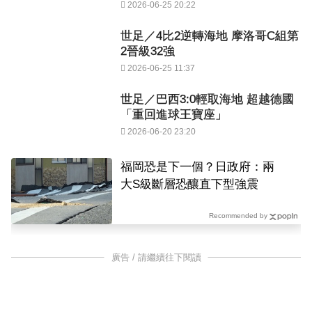
2026-06-25 20:22
世足／4比2逆轉海地 摩洛哥C組第
2晉級32強
2026-06-25 11:37
世足／巴西3:0輕取海地 超越德國
「重回進球王寶座」
2026-06-20 23:20
福岡恐是下一個？日政府：兩
大S級斷層恐釀直下型強震
Recommended by
廣告 / 請繼續往下閱讀