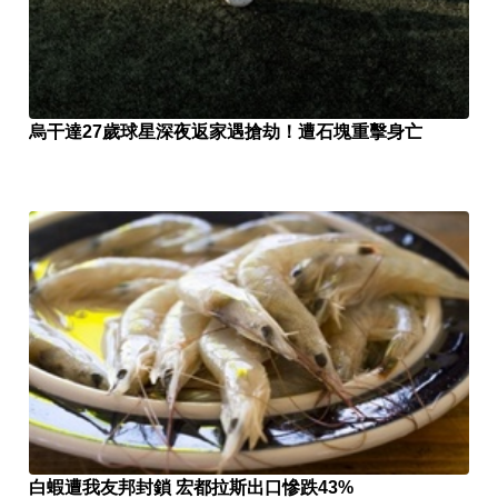
烏干達27歲球星深夜返家遇搶劫！遭石塊重擊身亡
白蝦遭我友邦封鎖 宏都拉斯出口慘跌43%