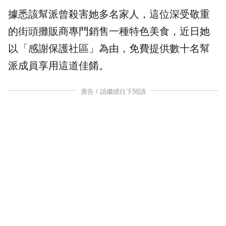
據悉該幫派曾殺害她多名家人，這位深受敬重
的街頭攤販商專門銷售一種特色美食，近日她
以「感謝保護社區」為由，免費提供數十名幫
派成員享用這道佳餚。
廣告 / 請繼續往下閱讀