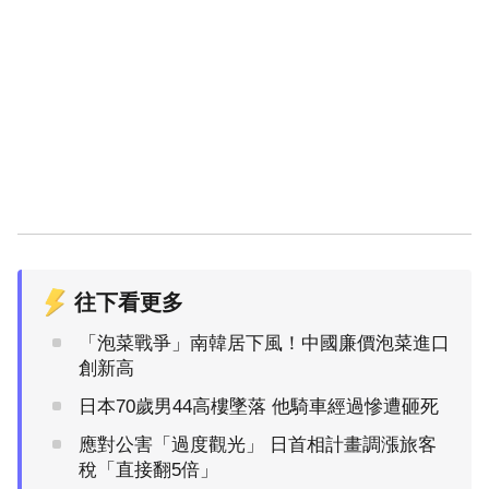
往下看更多
「泡菜戰爭」南韓居下風！中國廉價泡菜進口
創新高
日本70歲男44高樓墜落 他騎車經過慘遭砸死
應對公害「過度觀光」 日首相計畫調漲旅客
稅「直接翻5倍」