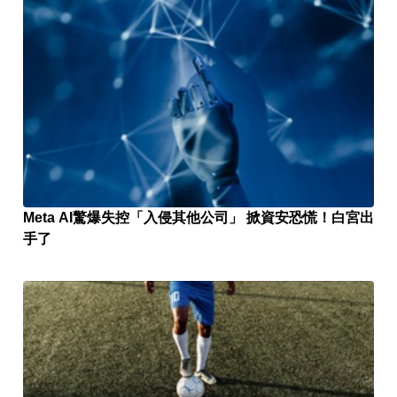
Meta AI驚爆失控「入侵其他公司」 掀資安恐慌！白宮出
手了