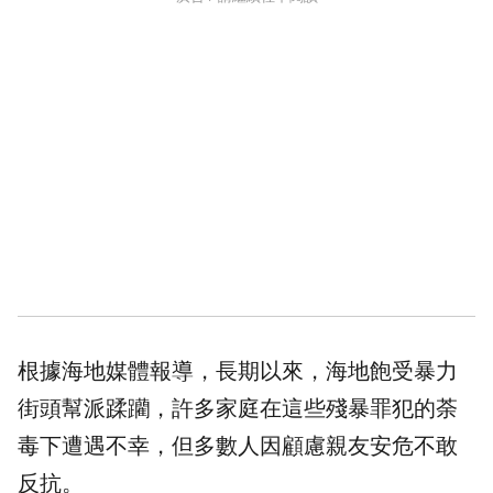
根據海地媒體報導，長期以來，海地飽受暴力
街頭幫派蹂躪，許多家庭在這些殘暴罪犯的荼
毒下遭遇不幸，但多數人因顧慮親友安危不敢
反抗。