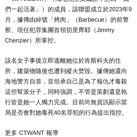
們一起活著」）的成員，該聯盟成立於2023年9
月，據傳由綽號「烤肉」（Barbecue）的前警
察、現任犯罪集團首領切里齊耶（Jimmy
Cherizier）所掌控。
該名女子事後立即逃離她位於肯斯科夫的住
所，建築物隨後也遭到縱火焚毀。據傳她還向
海地警方自首，並坦承自己是為了報仇才毒殺
這些幫派分子，同時強調，不管是策劃還是執
行皆是她一人獨力完成。目前尚無資訊顯示當
局是否會對她毒死40名罪犯的行為提出指控。
更多 CTWANT 報導