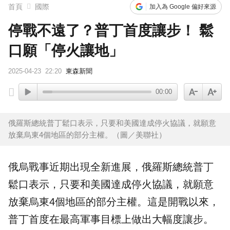
首頁
國際
加入為 Google 偏好來源
停戰不遠了？普丁首度讓步！ 鬆
口願「停火讓地」
2025-04-23
22:20
東森新聞
00:00
俄羅斯總統普丁鬆口表示，只要和美國達成停火協議，就願意
放棄烏東4個地區的部分主權。（圖／美聯社）
俄烏戰事
近期出現全新進展，
俄羅斯
總統
普丁
鬆口表示，只要和美國達成
停火協議
，就願意
放棄烏東4個地區的部分
主權
。這是開戰以來，
普丁首度在最高軍事目標上做出大幅度讓步。