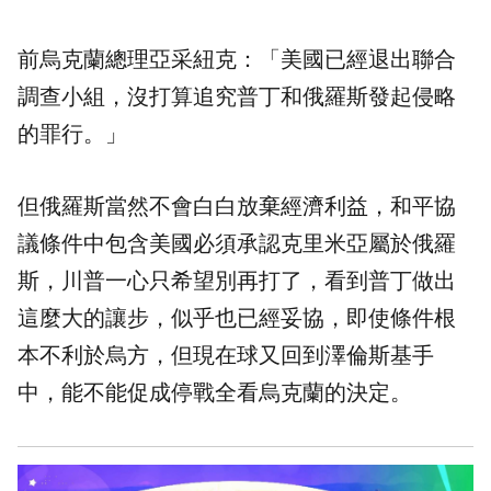
前烏克蘭總理亞采紐克：「美國已經退出聯合
調查小組，沒打算追究普丁和俄羅斯發起侵略
的罪行。」
但俄羅斯當然不會白白放棄經濟利益，和平協
議條件中包含美國必須承認克里米亞屬於俄羅
斯，川普一心只希望別再打了，看到普丁做出
這麼大的讓步，似乎也已經妥協，即使條件根
本不利於烏方，但現在球又回到澤倫斯基手
中，能不能促成停戰全看烏克蘭的決定。