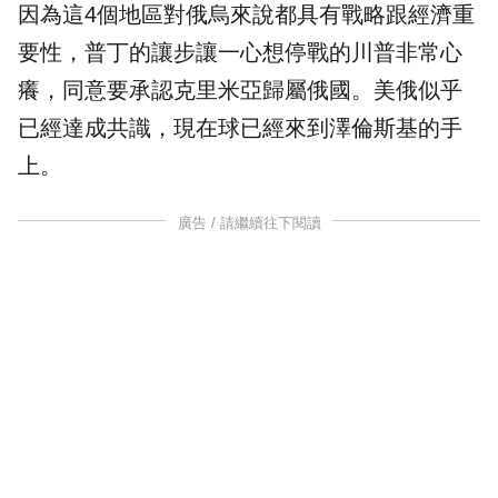
因為這4個地區對俄烏來說都具有戰略跟經濟重
要性，普丁的讓步讓一心想停戰的川普非常心
癢，同意要承認克里米亞歸屬俄國。美俄似乎
已經達成共識，現在球已經來到澤倫斯基的手
上。
廣告 / 請繼續往下閱讀