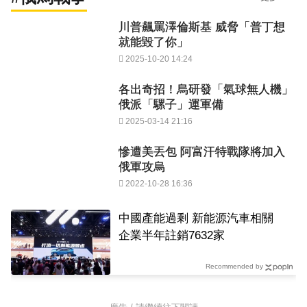
川普飆罵澤倫斯基 威脅「普丁想
就能毀了你」
2025-10-20 14:24
各出奇招！烏研發「氣球無人機」
俄派「騾子」運軍備
2025-03-14 21:16
慘遭美丟包 阿富汗特戰隊將加入
俄軍攻烏
2022-10-28 16:36
中國產能過剩 新能源汽車相關
企業半年註銷7632家
Recommended by