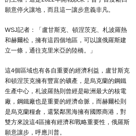
願意停火讓地，而且這一讓步意義非凡。
WSJ記者：「盧甘斯克、頓涅茨克、札波羅熱
和赫爾松，擁有這四個地區，可以讓俄羅斯建
立一條，通往克里米亞的陸橋。」
這4個區域也有各自重要的經濟利益，盧甘斯克
和頓涅茨克擁有豐富的礦產，是烏克蘭的鋼鐵
生產中心，札波羅熱則曾經是歐洲最大的核電
廠，鋼鐵廠也是重要的經濟命脈，而赫爾松則
是烏克蘭糧倉，還緊鄰黑海擁有國際商港，對
雙方來說這4區擁有經濟和戰略重要性，俄羅斯
願意讓步，呼應川普。