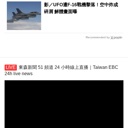
影／UFO遭F-16戰機擊落！空中炸成
碎屑 解體畫面曝
Recommended by
東森新聞 51 頻道 24 小時線上直播｜Taiwan EBC
24h live news