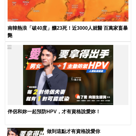
南韓熱浪「破40度」釀23死！近3000人就醫 百萬家畜暴
斃
PR
伴侶和妳一起預防HPV，才有資格說愛妳！
PR
做到這點才有資格說愛你