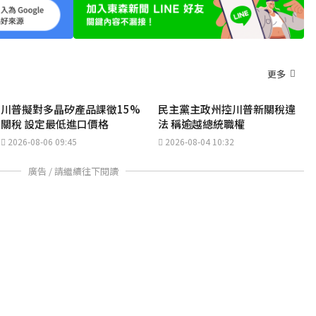
更多
川普擬對多晶矽產品課徵15%
民主黨主政州控川普新關稅違
關稅 設定最低進口價格
法 稱逾越總統職權
2026-08-06 09:45
2026-08-04 10:32
廣告 / 請繼續往下閱讀