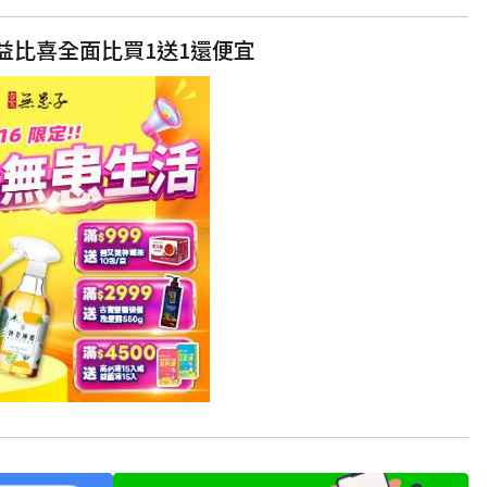
益比喜全面比買1送1還便宜