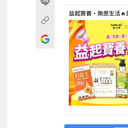
益起寶養・無患生活🔥