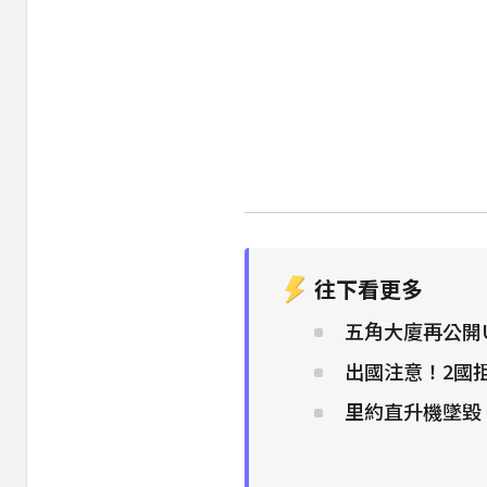
往下看更多
五角大廈再公開
出國注意！2國
里約直升機墜毀