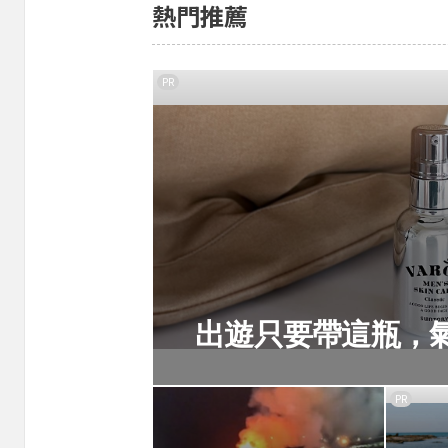
熱門推薦
PR
出遊只要帶這瓶，
PR