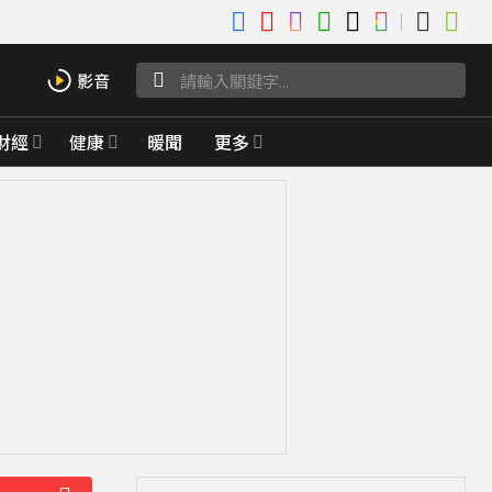
財經
健康
暖聞
更多