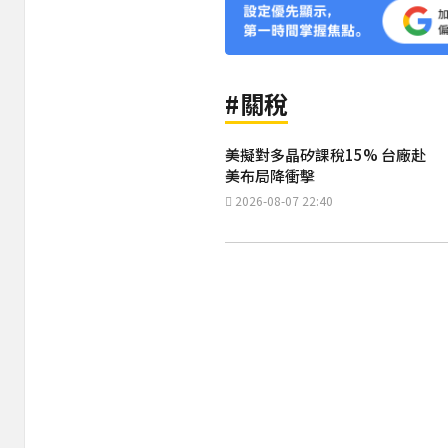
#關稅
美擬對多晶矽課稅15% 台廠赴
美布局降衝擊
2026-08-07 22:40