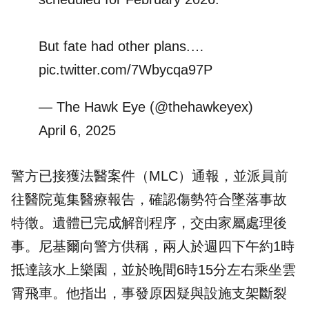
But fate had other plans.…
pic.twitter.com/7Wbycqa97P
— The Hawk Eye (@thehawkeyex)
April 6, 2025
警方已接獲法醫案件（MLC）通報，並派員前
往醫院蒐集醫療報告，確認傷勢符合墜落事故
特徵。遺體已完成解剖程序，交由家屬處理後
事。尼基爾向警方供稱，兩人於週四下午約1時
抵達該水上樂園，並於晚間6時15分左右乘坐雲
霄飛車。他指出，事發原因疑與設施支架斷裂