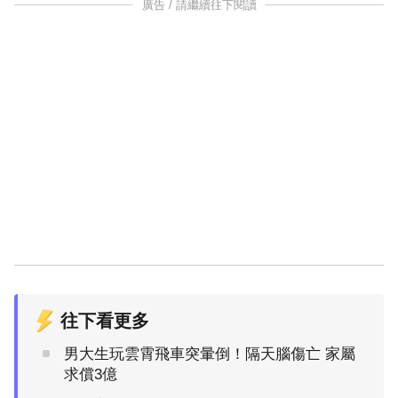
廣告 / 請繼續往下閱讀
往下看更多
男大生玩雲霄飛車突暈倒！隔天腦傷亡 家屬
求償3億