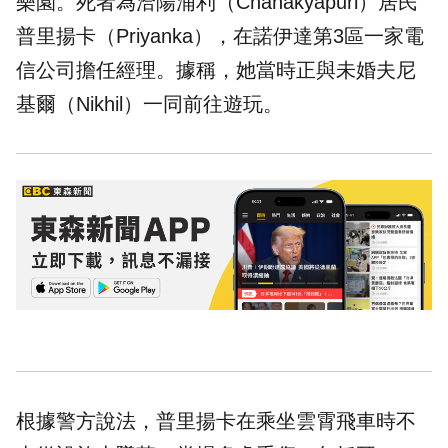
樂園。死者為洽陽浦利（Chanakyapuri）居民
普里揚卡（Priyanka），在諾伊達第3區一家電
信公司擔任經理。據稱，她當時正與未婚夫尼
基爾（Nikhil）一同前往遊玩。
根據警方說法，普里揚卡在乘坐雲霄飛車時不