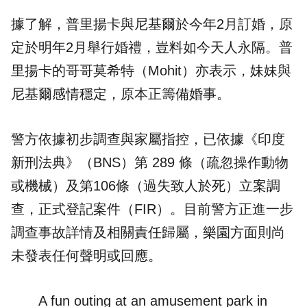
據了解，普里揚卡與尼基爾於今年2月訂婚，原
定於明年2月舉行婚禮，豈料如今天人永隔。普
里揚卡的哥哥莫希特（Mohit）亦表示，妹妹與
尼基爾感情穩定，原本正籌備婚事。
警方依據初步調查與家屬指控，已依據《印度
新刑法典》（BNS）第 289 條（疏忽操作動物
或機械）及第106條（過失致人於死）立案調
查，正式登記案件（FIR）。目前警方正進一步
調查事故詳情及相關責任歸屬，樂園方面則尚
未發表任何聲明或回應。
A fun outing at an amusement park in