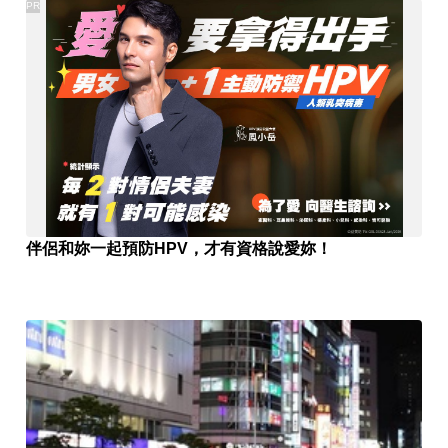
PR
伴侶和妳一起預防HPV，才有資格說愛妳！