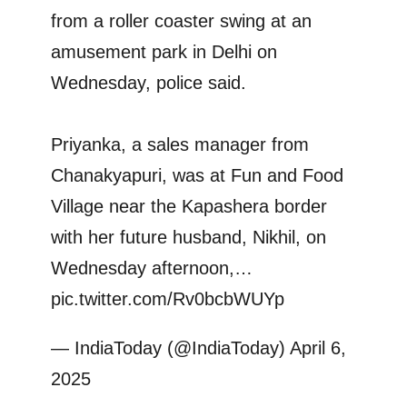
from a roller coaster swing at an
amusement park in Delhi on
Wednesday, police said.
Priyanka, a sales manager from
Chanakyapuri, was at Fun and Food
Village near the Kapashera border
with her future husband, Nikhil, on
Wednesday afternoon,…
pic.twitter.com/Rv0bcbWUYp
— IndiaToday (@IndiaToday)
April 6,
2025