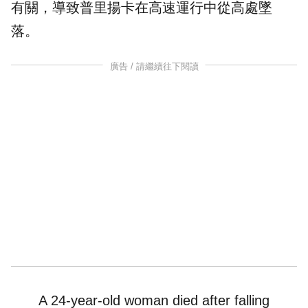
有關，導致普里揚卡在高速運行中從高處墜
落。
廣告 / 請繼續往下閱讀
A 24-year-old woman died after falling