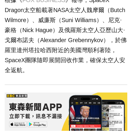
根據《
FOX BUSINESS
》報導，SpaceX
Dragon太空船載著NASA太空人魏摩爾（Butch
Wilmore）、威廉斯（Suni Williams）、尼克·
豪格（Nick Hague）及俄羅斯太空人亞歷山大·
戈爾布諾夫（Alexander Grebennykov），於佛
羅里達州塔拉哈西附近的美國灣順利著陸，
SpaceX團隊隨即展開回收作業，確保太空人安
全返航。