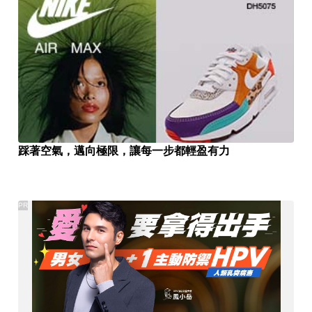
踩著空氣，邁向極限，讓每一步都輕盈有力
PR