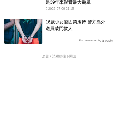
是39年來影響最大颱風
2026-07-09 21:15
16歲少女遭囚禁虐待 警方靠外
送員破門救人
Recommended by
廣告 / 請繼續往下閱讀