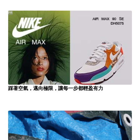
PR
踩著空氣，邁向極限，讓每一步都輕盈有力