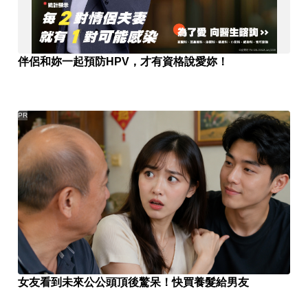
伴侶和妳一起預防HPV，才有資格說愛妳！
PR
女友看到未來公公頭頂後驚呆！快買養髮給男友