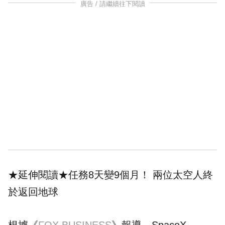
廣告 / 請繼續往下閱讀
★延伸閱讀★
任務8天變9個月！ 兩位太空人終
於返回地球