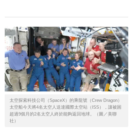
太空探索科技公司（SpaceX）的乘龍號（Crew Dragon）
太空船今天將4名太空人送達國際太空站（ISS），讓被困
超過9個月的2名太空人終於能夠返回地球。（圖／美聯
社）