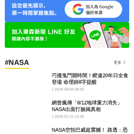
#NASA
更多
巧撞鬼門開時間！睽違20年日全食
登場 命理師8字提醒
2026-08-06 08:59
網曾瘋傳「8/12地球重力消失」
NASA出面打臉揭真相
2026-07-21 10:38
NASA空拍巴威超震撼！ 路透：恐