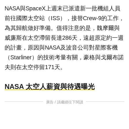
NASA與SpaceX上週末已派遣新一批機組人員
前往國際太空站（ISS），接替Crew-9的工作，
為其歸航做好準備。值得注意的是，魏摩爾與
威廉斯在太空滯留長達286天，遠超原定約一週
的計畫，原因與NASA及波音公司對星際客機
（Starliner）的技術考量有關，豪格與戈爾布諾
夫則在太空停留171天。
NASA 太空人薪資與待遇曝光
廣告 / 請繼續往下閱讀