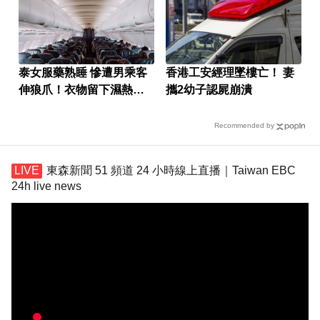
泰女服藥熟睡 慘遭男乘客
香港工安經理墜樓亡！ 妻
伸狼爪！衣物留下濕熱痕
攜2幼子認屍崩潰
跡
Recommended by
東森新聞 51 頻道 24 小時線上直播｜Taiwan EBC
24h live news