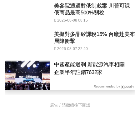
美參院通過對俄制裁案 川普可課
俄商品最高500%關稅
2026-08-08 08:15
美擬對多晶矽課稅15% 台廠赴美布
局降衝擊
2026-08-07 22:40
中國產能過剩 新能源汽車相關
企業半年註銷7632家
Recommended by
廣告 / 請繼續往下閱讀