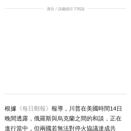
廣告 / 請繼續往下閱讀
根據
《每日郵報》
報導，川普在美國時間14日
晚間透露，俄羅斯與烏克蘭之間的和談，正在
進行當中，但兩國若無法對停火協議達成共