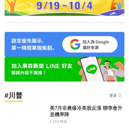
#川普
更多
美7月非農爆冷美股反漲 聯準會升
息機率降
15小時前