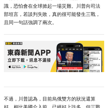
識，恐怕會在全球掀起一場災難。川普向司法
部坦言，若談判失敗，真的很可能發生三戰，
且同一句話強調了兩次。
不過，川普認為，目前烏俄雙方的狀況還算
好，相比美國介入前，已經好上許多，但三戰