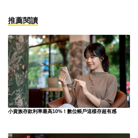
推薦閱讀
PR
小資族存款利率最高10%！數位帳戶這樣存超有感
PR