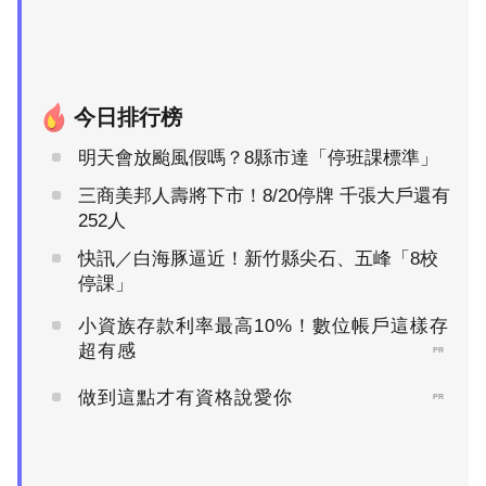
今日排行榜
明天會放颱風假嗎？8縣市達「停班課標準」
三商美邦人壽將下市！8/20停牌 千張大戶還有
252人
快訊／白海豚逼近！新竹縣尖石、五峰「8校
停課」
小資族存款利率最高10%！數位帳戶這樣存
超有感
PR
做到這點才有資格說愛你
PR