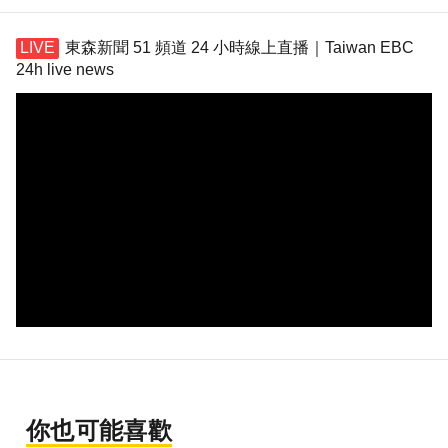
東森新聞 51 頻道 24 小時線上直播｜Taiwan EBC
24h live news
你也可能喜歡