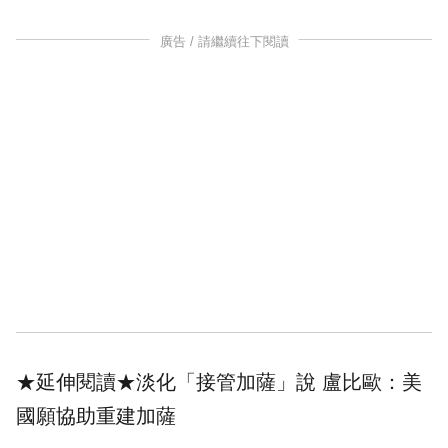
廣告 / 請繼續往下閱讀
★延伸閱讀★
淡化「接管加薩」說 盧比歐：美
國願協助重建加薩