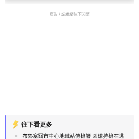
廣告 / 請繼續往下閱讀
往下看更多
布魯塞爾市中心地鐵站傳槍響 凶嫌持槍在逃