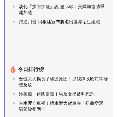
淡化「接管加薩」說 盧比歐：美國願協助重
建加薩
跟進川普 阿根廷宣布將退出世界衛生組織
今日排行榜
台玻夫人揭長子驟逝原因！兒媳譚以欣71字發
聲反駁
涉製毒、跨國販毒！埃及女星被判死刑
台南死亡車禍！轎車遭大貨車壓「扭曲變形」
男駕駛受困亡