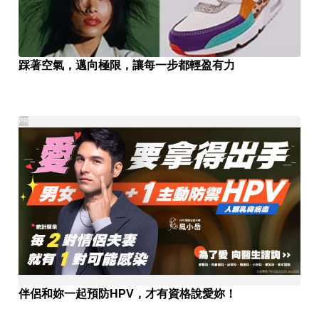
踩著空氣，邁向極限，讓每一步都輕盈有力
PR
伴侶和妳一起預防HPV，才有資格說愛妳！