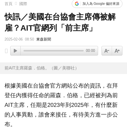
首頁
國際
加入為 Google 偏好來源
快訊／美國在台協會主席傳被解
雇？AIT官網列「前主席」
2025-02-06
08:50
東森新聞
00:00
前AIT主席羅森．伯格。（圖／美聯社）
根據
美國
在台協會官方網站公布的資訊，在拜
登任內獲得任命的
羅森．伯格
，已經被列為前
AIT
主席，任期是2023年到2025年，有什麼新
的
人事
異動，誰會來接任，有待美方進一步公
布。