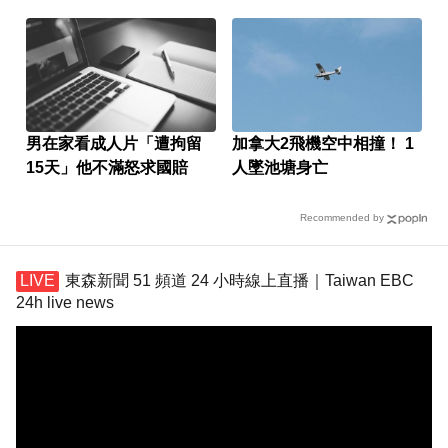
男在家看成人片「遭拘留
加拿大2飛機空中相撞！ 1
15天」他不滿怒求國賠
人墜池塘身亡
Recommended by
東森新聞 51 頻道 24 小時線上直播｜Taiwan EBC
24h live news