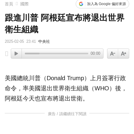
首頁
國際
加入為 Google 偏好來源
跟進川普 阿根廷宣布將退出世界
衛生組織
2025-02-05
23:41
中央社
00:00
美國總統川普（Donald Trump）上月簽署行政
命令，率美國退出
世界衛生組織
（
WHO
）後，
阿根廷
今天也宣布將退出世衛。
廣告 / 請繼續往下閱讀