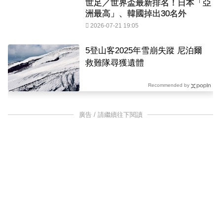
世足／世界盃最新排名！日本「亞
洲最高」、韓國掉出30名外
2026-07-21 19:05
5登山客2025年雪崩失蹤 尼泊爾
救難隊尋獲遺體
Recommended by
廣告 / 請繼續往下閱讀