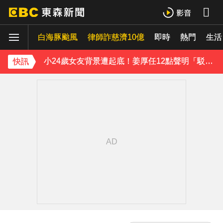
王子不倫粿粿判賠百萬！神隱9月「二度發聲」：行過死陰的幽谷
白海豚颱風
下載東森App，隨時掌握天下大小事！
律師詐慈濟10億
即時
熱門
生活
小24歲女友背景遭起底！姜厚任12點聲明「駁小三傳聞」：你在講三小？
快訊