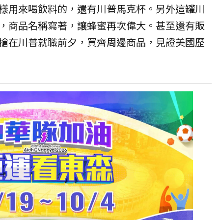
樣用來喝飲料的，還有川普馬克杯。另外這罐川
，商品名稱寫著，讓蜂蜜再次偉大。甚至還有販
搶在川普就職前夕，買齊周邊商品，見證美國歷