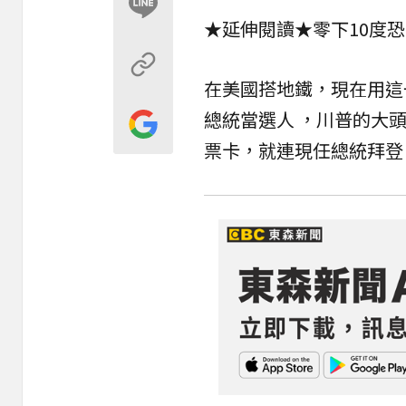
★延伸閱讀★
零下10度
在美國搭地鐵，現在用這
總統當選人 ，川普的大
票卡，就連現任總統拜登