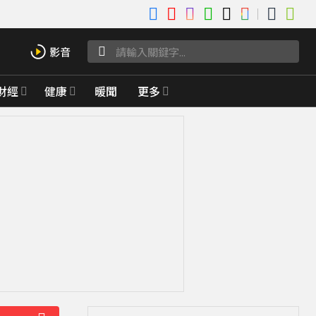
財經
健康
暖聞
更多