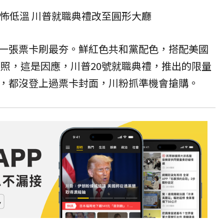
恐怖低溫 川普就職典禮改至圓形大廳
一張票卡刷最夯。鮮紅色共和黨配色，搭配美國
頭照，這是因應，川普20號就職典禮，推出的限量
，都沒登上過票卡封面，川粉抓準機會搶購。