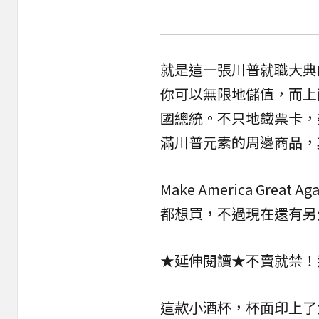
就是這一張川普就職大典
你可以無限地儲值，而上
國總統。不只地鐵票卡，
滿川普元素的周邊商品，
Make America Gr
都想買，不過現在還有另
★延伸閱讀★
不賣就禁！
這款小酒杯，杯面印上了