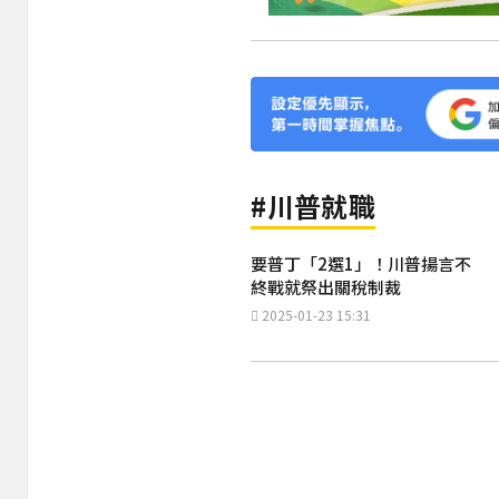
#川普就職
要普丁「2選1」！川普揚言不
終戰就祭出關稅制裁
2025-01-23 15:31