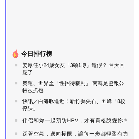
今日排行榜
姜厚任小24歲女友「3碩1博」造假？ 台大回
應了
奧運、世界盃「性招待裁判」 南韓足協報公
帳被抓包
快訊／白海豚逼近！新竹縣尖石、五峰「8校
停課」
伴侶和妳一起預防HPV，才有資格說愛妳！
PR
踩著空氣，邁向極限，讓每一步都輕盈有力
PR