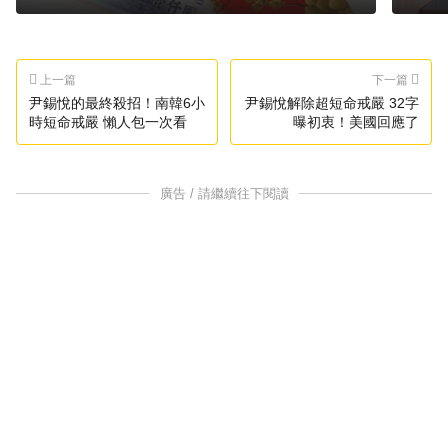
上一篇
下一篇
尹錫悅的最終殺招！南韓6小
尹錫悅解除超短命戒嚴 32字
時短命戒嚴 懶人包一次看
曝初衷！美國回應了
廣告 / 請繼續往下閱讀