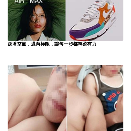
踩著空氣，邁向極限，讓每一步都輕盈有力