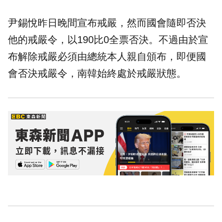
尹錫悅昨日晚間宣布戒嚴，然而國會隨即否決
他的戒嚴令，以190比0全票否決。不過由於宣
布解除戒嚴必須由總統本人親自頒布，即便國
會否決戒嚴令，南韓始終處於戒嚴狀態。