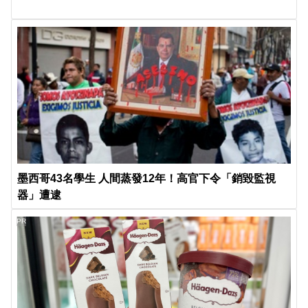
墨西哥43名學生 人間蒸發12年！高官下令「銷毀監視
器」遭逮
PR