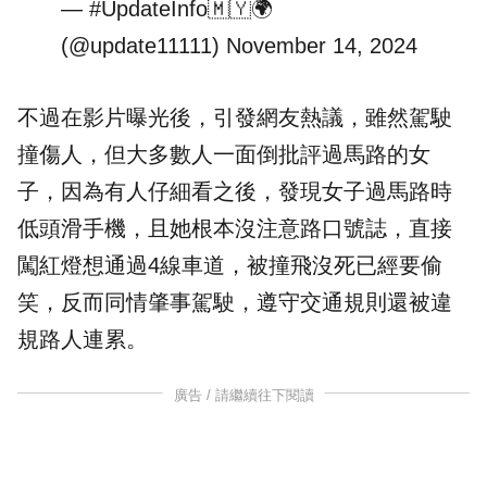
— #UpdateInfo🇲🇾🌍
(@update11111)
November 14, 2024
不過在影片曝光後，引發網友熱議，雖然駕駛
撞傷人，但大多數人一面倒批評過馬路的女
子，因為有人仔細看之後，發現女子過馬路時
低頭滑手機，且她根本沒注意路口號誌，直接
闖紅燈想通過4線車道，被撞飛沒死已經要偷
笑，反而同情肇事駕駛，遵守交通規則還被違
規路人連累。
廣告 / 請繼續往下閱讀