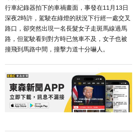
行車紀錄器拍下的車禍畫面，事發在11月13日
深夜2時許，駕駛在綠燈的狀況下行經一處交叉
路口，卻突然出現一名長髮女子走斑馬線過馬
路，但駕駛看到對方時已煞車不及，女子也被
撞飛到馬路中間，撞擊力道十分嚇人。