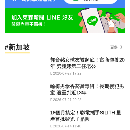
#新加坡
更多
郭台銘女球友被起底！富商包養20
年 劈腿嫁第二任老公
2026-07-27 17:22
輪椅男拿香菸當毒餌！長期侵犯男
童 遭重判近13年
2026-07-21 20:28
18個月搞定！聯電攜手SILITH 量
產首批矽光子晶圓
2026-07-14 11:40