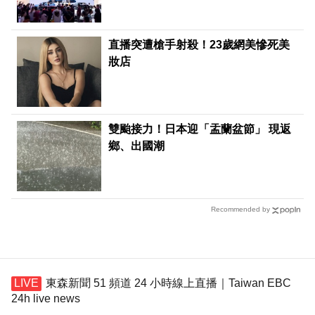
直播突遭槍手射殺！23歲網美慘死美
妝店
雙颱接力！日本迎「盂蘭盆節」 現返
鄉、出國潮
Recommended by
東森新聞 51 頻道 24 小時線上直播｜Taiwan EBC
24h live news