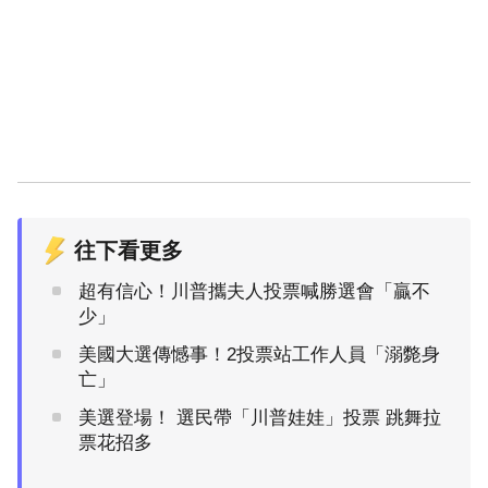
往下看更多
超有信心！川普攜夫人投票喊勝選會「贏不
少」
美國大選傳憾事！2投票站工作人員「溺斃身
亡」
美選登場！ 選民帶「川普娃娃」投票 跳舞拉
票花招多