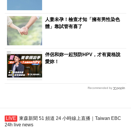
人妻未孕！檢查才知「擁有男性染色
體」靠試管有喜了
PR
伴侶和妳一起預防HPV，才有資格說
愛妳！
Recommended by
東森新聞 51 頻道 24 小時線上直播｜Taiwan EBC
24h live news