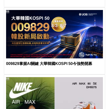
PR
009829掌握AI關鍵 大華韓國KOSPI 50今強勢開募
PR