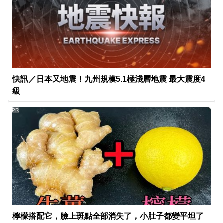
快訊／日本又地震！九州規模5.1極淺層地震 最大震度4
級
PR
檸檬搭配它，臉上斑點全部消失了，小肚子都變平坦了