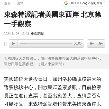
首頁
國際
加入為 Google 偏好來源
東森特派記者美國東西岸 北京第
一手觀察
2024-11-06
13:43
東森新聞
00:00
美國總統大選投票日，加州洛杉磯規模最大的選票檢驗中心，
開放民眾監票參觀。（圖／東森新聞）
美國總統大選投票日，加州洛杉磯規模最大的
選票檢驗中心，開放民眾
監票
參觀，目前檢票
員正在進行
查票
；甚至出動
警犬
，查緝是否有
可疑物品。東森特派記者也帶來美國東西岸以