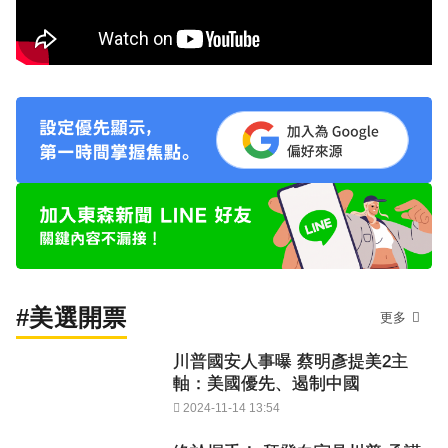
#美選開票
更多
川普國安人事曝 蔡明彥提美2主
軸：美國優先、遏制中國
2024-11-14 13:54