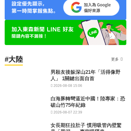
#大陸
更多
男殺友後躲深山21年「活得像野
人」 1關鍵出面自首
2026-08-08 15:06
白海豚轉彎逼近中國！陸專家：恐
破山竹75年紀錄
2026-08-07 22:39
女長期狂拉肚子 慣用吸管內壁驚