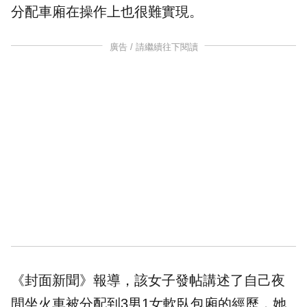
分配車廂在操作上也很難實現。
廣告 / 請繼續往下閱讀
《封面新聞》報導，該女子發帖講述了自己夜
間坐火車被分配到3男1女軟臥包廂的經歷，她