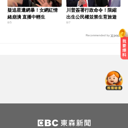
疑追星遭網暴！女網紅情
川普簽署行政命令！限縮
緒崩潰 直播中輕生
出生公民權並禁生育旅遊
8/5
8/7
Recommended by
快訊／颱風假最新！全台9地達標
「停班停課」 風雨預測一次看
拍板了！賴總統：0-18歲每月5千明
年起發放
快訊／台北強風驟雨「沒放颱風
假」 蔣萬安說明了！
快訊／颱風假最新！全台9地達標
「停班停課」 風雨預測一次看