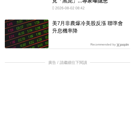
見「黑泥」...專家曝隱患
2026-08-02 08:42
美7月非農爆冷美股反漲 聯準會
升息機率降
Recommended by
廣告 / 請繼續往下閱讀