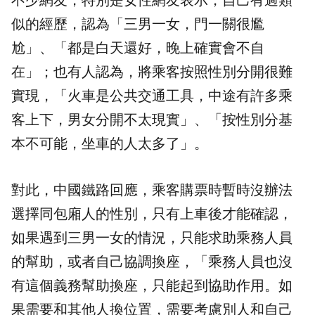
不少網友，特別是女性網友表示，自己有過類
似的經歷，認為「三男一女，門一關很尷
尬」、「都是白天還好，晚上確實會不自
在」；也有人認為，將乘客按照性別分開很難
實現，「火車是公共交通工具，中途有許多乘
客上下，男女分開不太現實」、「按性別分基
本不可能，坐車的人太多了」。
對此，中國鐵路回應，乘客購票時暫時沒辦法
選擇同包廂人的性別，只有上車後才能確認，
如果遇到三男一女的情況，只能求助乘務人員
的幫助，或者自己協調換座，「乘務人員也沒
有這個義務幫助換座，只能起到協助作用。如
果需要和其他人換位置，需要考慮別人和自己