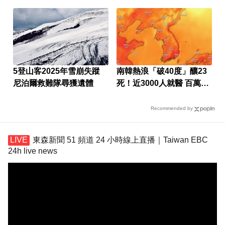
5登山客2025年雪崩失蹤
南韓熱浪「破40度」釀23
尼泊爾救難隊尋獲遺體
死！近3000人就醫 百萬家
畜暴斃
Recommended by
東森新聞 51 頻道 24 小時線上直播｜Taiwan EBC
24h live news