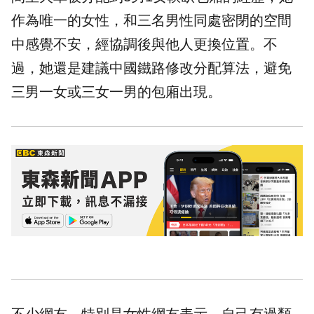
作為唯一的女性，和三名男性同處密閉的空間
中感覺不安，經協調後與他人更換位置。不
過，她還是建議中國
鐵路
修改分配算法，避免
三男一女或三女一男的包廂出現。