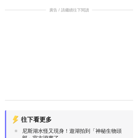
廣告 / 請繼續往下閱讀
往下看更多
尼斯湖水怪又現身！遊湖拍到「神秘生物頭