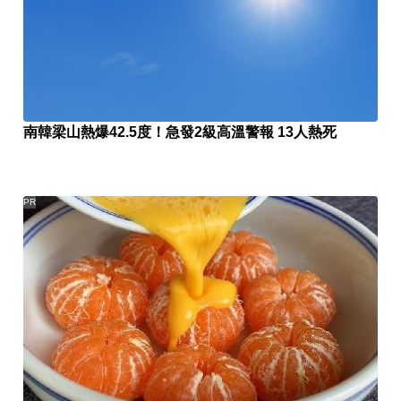
南韓梁山熱爆42.5度！急發2級高溫警報 13人熱死
PR