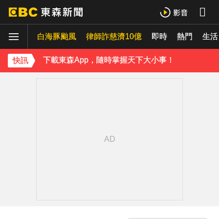
下載東森App，隨時掌握天下大小事！
《理財達人秀》X 安聯投信免費講座報名中！搶先卡位 2027
白海豚颱風
律師詐慈濟10億
即時
熱門
生活
下載東森App，隨時掌握天下大小事！
快訊
《理財達人秀》X 安聯投信免費講座報名中！搶先卡位 2027