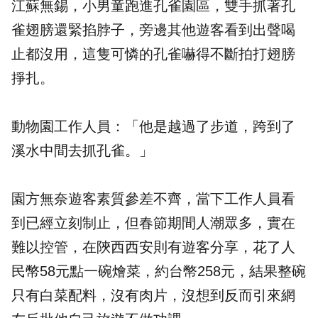
江蘇無錫，小男童跑進孔雀園區，雙手抓著孔
雀翅膀還緊掐脖子，旁邊其他遊客看到出聲喝
止都沒用，這隻可憐的孔雀嚇得不斷拍打翅膀
掙扎。
動物園工作人員：「他是越過了步道，跨到了
溪水中間去抓孔雀。」
園方無奈遊客素質參差不齊，當下工作人員看
到已經立刻制止，但春節期間人潮眾多，實在
難以控管，在陝西西安則有遊客分享，花了人
民幣58元點一碗燴菜，約台幣258元，結果整碗
只有白菜配料，沒有肉片，沒想到反而引來網