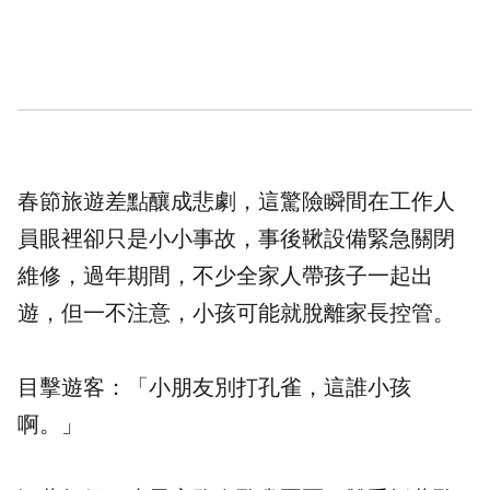
春節旅遊差點釀成悲劇，這驚險瞬間在工作人
員眼裡卻只是小小事故，事後鞦設備緊急關閉
維修，過年期間，不少全家人帶孩子一起出
遊，但一不注意，小孩可能就脫離家長控管。
目擊遊客：「小朋友別打孔雀，這誰小孩
啊。」