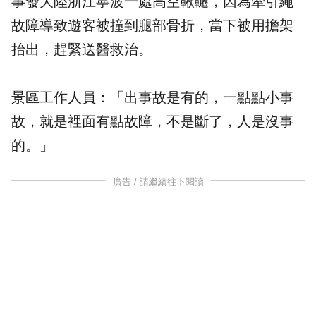
事發大陸浙江寧波一處高空鞦韆，因為牽引繩
故障導致遊客被撞到腿部骨折，當下被用擔架
抬出，趕緊送醫救治。
景區工作人員：「出事故是有的，一點點小事
故，就是裡面有點故障，不是斷了，人是沒事
的。」
廣告 / 請繼續往下閱讀