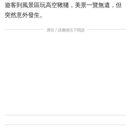
遊客到風景區玩高空鞦韆，美景一覽無遺，但
突然意外發生。
廣告 / 請繼續往下閱讀