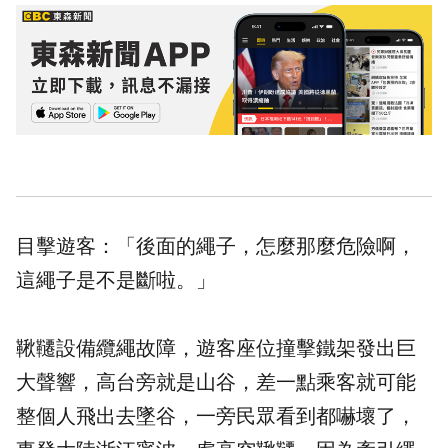
目擊遊客：「後面的繩子，怎麼那麼危險啊，
這繩子是不是斷啦。」
鞦韆設備纜繩故障，遊客座位撞擊鐵架發出巨
大聲響，高台旁就是山谷，差一點乘客就可能
整個人飛出去墜谷，一旁民眾看到都嚇壞了，