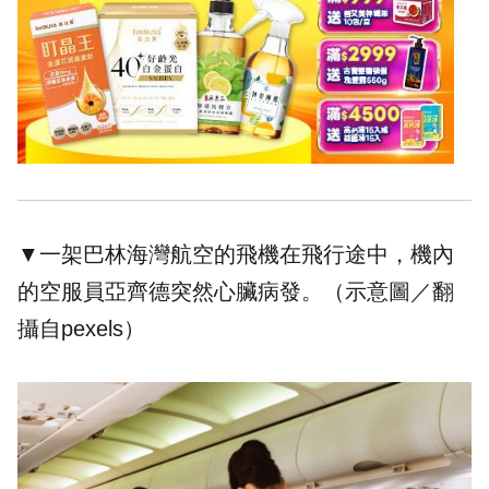
▼一架巴林海灣航空的飛機在飛行途中，機內
的空服員亞齊德突然心臟病發。（示意圖／翻
攝自pexels）