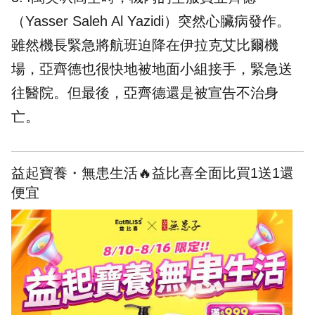
（Yasser Saleh Al Yazidi）突然心臟病發作。
雖然機長緊急將航班迫降在伊拉克艾比爾機
場，亞齊德也很快地被地面小組接手，緊急送
往醫院。但最後，亞齊德還是被宣告不治身
亡。
益起寶養・無患生活🔥益比喜全面比買1送1還
便宜