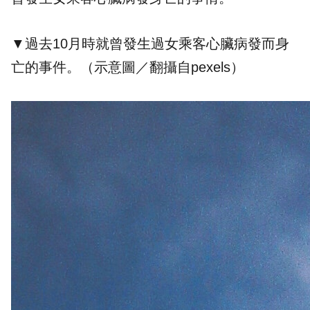
▼過去10月時就曾發生過女乘客心臟病發而身
亡的事件。（示意圖／翻攝自pexels）