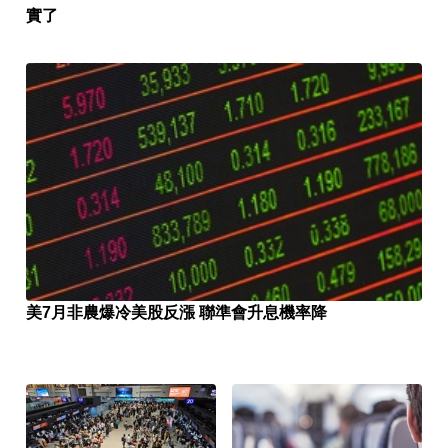
實了
美7月非農爆冷美股反漲 聯準會升息機率降