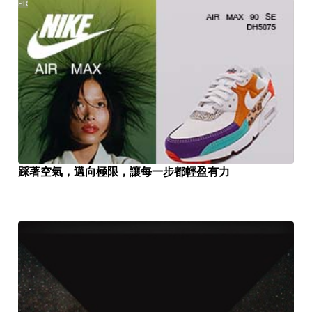
PR
踩著空氣，邁向極限，讓每一步都輕盈有力