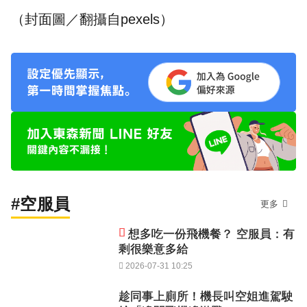
（封面圖／翻攝自pexels）
#空服員
更多
想多吃一份飛機餐？ 空服員：有
剩很樂意多給
2026-07-31 10:25
趁同事上廁所！機長叫空姐進駕駛