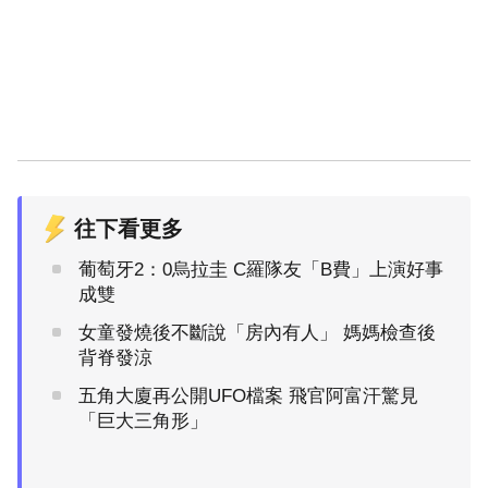
往下看更多
葡萄牙2：0烏拉圭 C羅隊友「B費」上演好事
成雙
女童發燒後不斷說「房內有人」 媽媽檢查後
背脊發涼
五角大廈再公開UFO檔案 飛官阿富汗驚見
「巨大三角形」