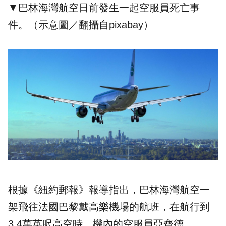
▼巴林海灣航空日前發生一起空服員死亡事
件。（示意圖／翻攝自pixabay）
根據《
紐約郵報
》報導指出，巴林海灣航空一
架飛往法國巴黎戴高樂機場的航班，在航行到
3.4萬英呎高空時，機內的空服員亞齊德