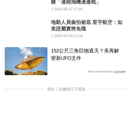
艙「邊開飛機邊激戰」
2026-06-27 17:04
地勤人員偷拍裙底 星宇航空：如
查證屬實將免職
2026-06-03 23:28
152公尺三角巨物遮天？美再解
密新UFO文件
Recommended by
廣告 / 請繼續往下閱讀