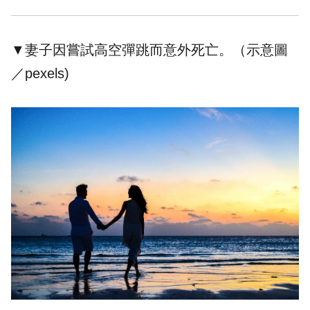
▼妻子因嘗試高空彈跳而意外死亡。（示意圖
／pexels)