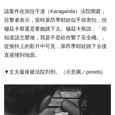
該案件在加拉干達（Karaganda）法院開庭，
目擊者表示，當時萊昂季耶娃似乎很害怕，但
穆茲卡斯還是要她跳下去。穆茲卡斯說，「你
知道該怎麼做，我是不是給你繫了安全繩。」
從推特上的影片中可見，萊昂季耶娃跳下去後
直接撞到地面。
▼丈夫最後被法院判刑。（示意圖／pexels)