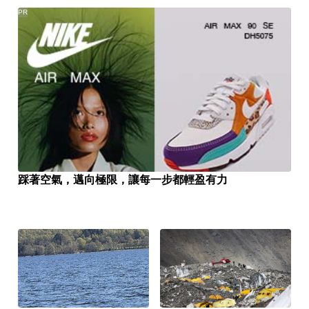
PR
踩著空氣，邁向極限，讓每一步都輕盈有力