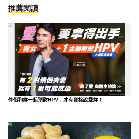
推薦閱讀
PR
伴侶和妳一起預防HPV，才有資格說愛妳！
PR