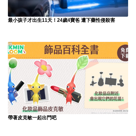
最小孩子才出生11天！24歲4寶爸 遭下藥性侵殺害
PR
帶著皮克敏一起出門吧