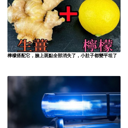
檸檬搭配它，臉上斑點全部消失了，小肚子都變平坦了