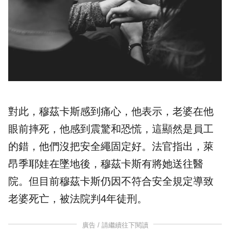
對此，穆茲卡斯感到痛心，他表示，老婆在他
眼前摔死，他感到震驚和恐慌，這顯然是員工
的錯，他們沒把安全繩固定好。法官指出，萊
昂季耶娃在墜地後，穆茲卡斯有將她送往醫
院。但目前穆茲卡斯仍因不符合安全規定導致
老婆死亡，被法院判4年徒刑。
廣告 / 請繼續往下閱讀