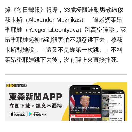
據
《每日郵報》
報導，33歲極限運動男教練穆
茲卡斯（Alexander Muznikas），逼老婆萊昂
季耶娃（YevgeniaLeontyeva）跳高空彈跳，萊
昂季耶娃起初感到很害怕不願意跳下去，穆茲
卡斯對她說，「這又不是妳第一次跳。」不料
萊昂季耶娃跳下去後，沒有彈上來直接摔死。