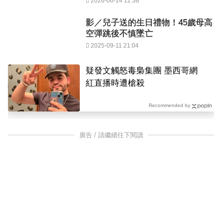
2026-06-14 12:38
影／兒子送的生日禮物！45歲母高
空彈跳後不慎墜亡
2025-09-11 21:04
疑發文觸怒毒梟集團 墨西哥網
紅直播時遭槍殺
Recommended by
廣告 / 請繼續往下閱讀