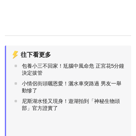
往下看更多
包養小三不回家！尪腦中風命危 正宮花5分鐘
決定拔管
小情侶街頭曬恩愛！灑水車突路過 男友一舉
動慘了
尼斯湖水怪又現身！遊湖拍到「神秘生物頭
部」官方證實了