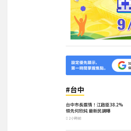
#台中
台中市長選情！江啟臣38.2%
領先何欣純 最新民調曝
2小時前