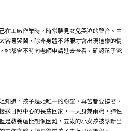
己在
工廠
作業時，時常聽見女兒哭泣的聲音。由
太容易哭鬧，除非身體不舒服才會出現這樣的情
，她都會不時向老師申請進去查看，確認孩子究
姐知道，孩子是她唯一的盼望，再苦都要撐著，
接送日照中心的長輩回家，一天身兼兩職，彈性
但是教養遠比想像困難，五歲的小女孩被診斷出
的工作之餘，她還得帶孩子去上早療課程。