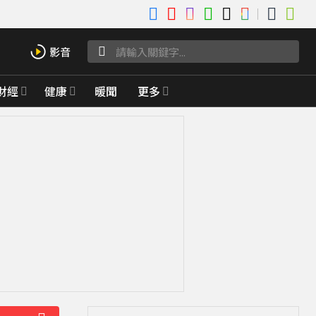
財經
健康
暖聞
更多