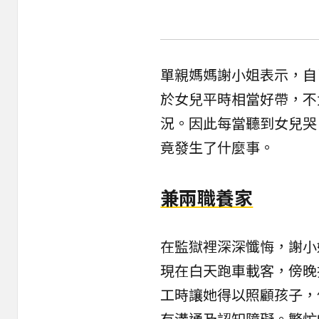
單親媽媽謝小姐表示，自
於女兒平時相當好帶，不
況。因此每當聽到女兒哭
竟發生了什麼事。
兼兩職養家
在監獄裡深深懺悔，謝小
現在白天跑車載客，傍晚
工時讓她得以照顧孩子，
有溝通及認知障礙。繁忙