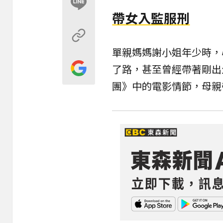
帶女入監服刑
單親媽媽謝小姐年少時，
了路，甚至曾經帶著剛出
團》中的電影情節，母親