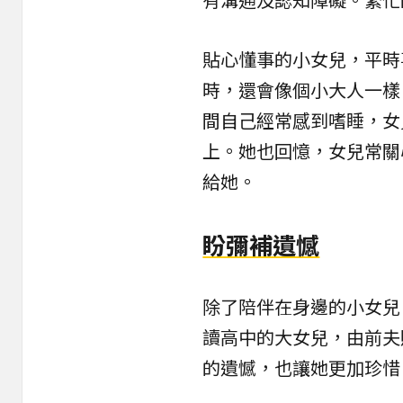
貼心懂事的小女兒，平時
時，還會像個小大人一樣
間自己經常感到嗜睡，女
上。她也回憶，女兒常關
給她。
盼彌補遺憾
除了陪伴在身邊的小女兒
讀高中的大女兒，由前夫
的遺憾，也讓她更加珍惜